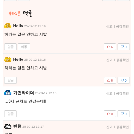
Hellv
25-09-12 12:16
신고
|
공감 확인
하라는 일은 안하고 시발
답글
이동
6
0
Hellv
25-09-12 12:16
신고
|
공감 확인
하라는 일은 안하고 시발
답글
6
0
가면라이더
25-09-12 12:16
신고
|
공감 확인
…3시 근처도 안갔는데!!
답글
0
0
반형
25-09-12 12:17
신고
|
공감 확인