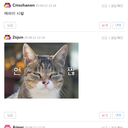
Crischanen
25-09-12 12:18
신고
|
공감 확인
에라이 시발
답글
0
0
2sjun
25-09-12 12:19
신고
|
공감 확인
답글
1
0
Aimar
25-09-12 12:20
신고
|
공감 확인