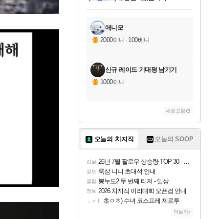
미오몬도
아기쿠키
칠부
설레임v
어느덧
동작그만
영웅97
우는무
유리별
나무아래쉼터
달빛아이
밍끼
해무
스태지
안드레아
어느날
꺽다리아조씨
농업코코
꾸링내
님께서
님께서
님께서
님께서
님께서
님께서
님께서
님께서
님께서
님께서
님께서
님께서
님께서
님께서
님께서
님께서
님께서
네이버페이 1만원
로블록스 기프트카드
엘든 링 밤의 통치자
님께서
님께서
엘든 링 밤의 통치자
네이버페이 1만원
로블록스 기프트카드
(본편포함) 데이브 더
네이버페이 1만원
로블록스 기프트카드
인투 더 브리치
로블록스 기프트카드
엘든 링 밤의 통치자
(본편포함) 데이브 더
(본편포함) 데이브 더
드래곤 퀘스트 XI S
파이어걸 핵 앤
몬스터 헌터 라이즈 +
로블록스
로블록스
디럭스 에디션 (스팀코드)
다이버 인 더 정글 번들 (스팀코드)
교환권
1만원권
디럭스 에디션 (스팀코드)
다이버 인 더 정글 번들 (스팀코드)
(스팀코드)
교환권
1만원권
기프트카드 1만 5천원권
지나간 시간을 찾아서 데피니티브
2만원권
디럭스 에디션 (스팀코드)
다이버 인 더 정글 번들 (스팀코드)
스플래시 레스큐 DX (스팀코드)
교환권
기프트카드 1만원권
선브레이크 (스팀코드)
8천원권
에 당첨되셨습니다.
에 당첨되셨습니다.
에 당첨되셨습니다.
에 당첨되셨습니다.
에 당첨되셨습니다.
를 교환.
를 교환.
에 당첨되셨습니다.
에
를 교환.
를 교환.
에
에
에
에
에
에
에
당첨되셨습니다.
당첨되셨습니다.
당첨되셨습니다.
당첨되셨습니다.
에디션 (스팀코드)
당첨되셨습니다.
당첨되셨습니다.
당첨되셨습니다.
당첨되셨습니다.
를 교환.
애니모
2000이니
·
100베니
신규 레이드 기대평 남기기
1000이니
새로고침
오늘의 치지직
오늘의 SOOP
26년 7월 팔로우 상승량 TOP 30 - 월간 치지직
잡담
룩삼 니니 초대석 안내
정보
봉누도2 두 번째 티저 - 일상
클립
2026 치지직 이리대회 오픈컵 안내
정보
초ㅇㅎ) 수녀 코스프레 제로투
ㅗㅜㅑ
더보기+