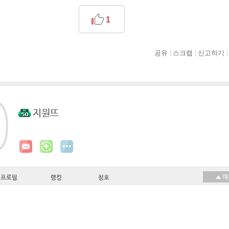
1
공유
스크랩
신고하기
지원뜨
프로필
랭킹
칭호