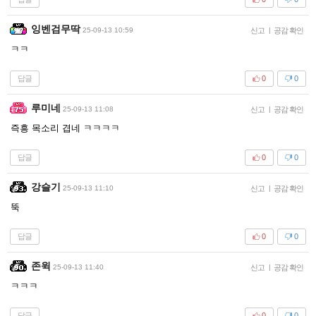
잉벤검무딱
25-09-13 10:59
신고
|
공감 확인
ㅋㅋ
답글
0
0
루미네
25-09-13 11:08
신고
|
공감 확인
즉흥 목소리 겹네 ㅋㅋㅋㅋ
답글
0
0
강슬기
25-09-13 11:10
신고
|
공감 확인
뚝
답글
0
0
존윅
25-09-13 11:40
신고
|
공감 확인
ㅋㅋㅋ
답글
0
0