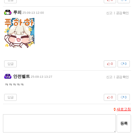
루피
25-09-13 12:00
신고
|
공감 확인
답글
0
0
안전벨트
25-09-13 13:27
신고
|
공감 확인
ㅋㅋㅋㅋㅋ
답글
0
0
새로고침
등록