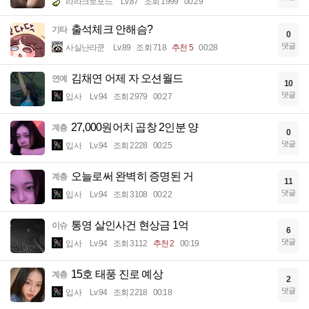
라라크로포드
Lv.87
조회 1999
00:29
출석체크 안해슴?
기타
0
댓글
사실난라쿤
Lv.89
조회 718
추천 5
00:28
김채연 어제 자 오션월드
연예
10
댓글
입사
Lv.94
조회 2979
00:27
27,000원어치 곱창 2인분 양
계층
0
댓글
입사
Lv.94
조회 2228
00:25
오늘로써 완벽히 증명된 거
계층
11
댓글
입사
Lv.94
조회 3108
00:22
통영 살인사건 현상금 1억
이슈
6
댓글
입사
Lv.94
조회 3112
추천 2
00:19
15호 태풍 진로 예상
계층
2
댓글
입사
Lv.94
조회 2218
00:18