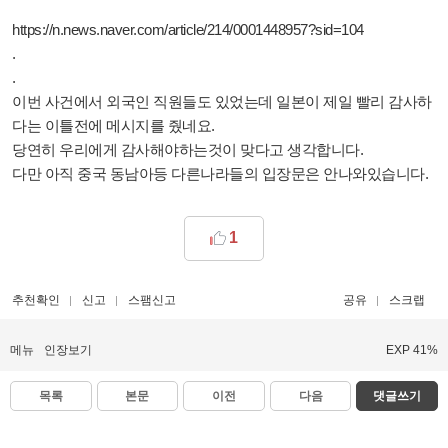
https://n.news.naver.com/article/214/0001448957?sid=104
.
.
이번 사건에서 외국인 직원들도 있었는데 일본이 제일 빨리 감사하
다는 이틀전에 메시지를 줬네요.
당연히 우리에게 감사해야하는것이 맞다고 생각합니다.
다만 아직 중국 동남아등 다른나라들의 입장문은 안나와있습니다.
1
추천확인
신고
스팸신고
공유
스크랩
메뉴
인장보기
EXP 41%
목록
본문
이전
다음
댓글쓰기