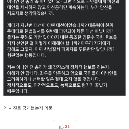
왜 사진을 공개했는지 의문
31