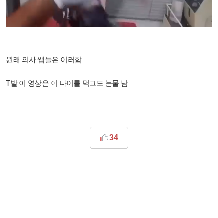
원래 의사 쌤들은 이러함
T발 이 영상은 이 나이를 먹고도 눈물 남
34