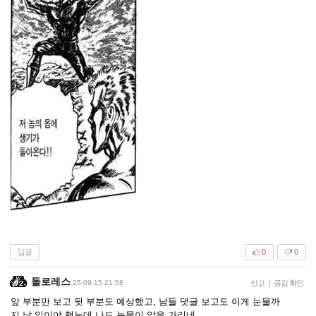
답글
0
0
돌로레스
25-09-15 21:58
신고
|
공감 확인
앞 부분만 보고 뒷 부분도 예상했고, 남들 댓글 보고도 이게 눈물까
지 날 일이야 했는데 나도 눈물이 앞을 가리네...