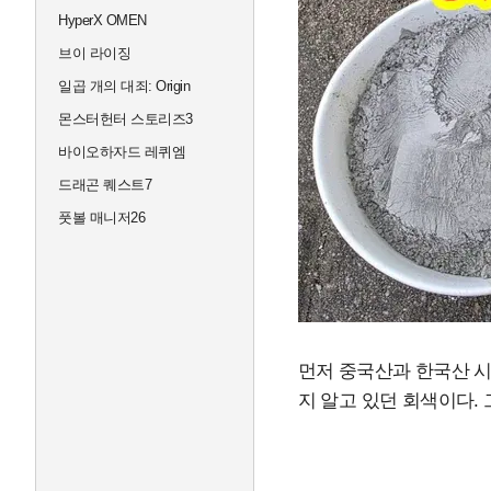
HyperX OMEN
브이 라이징
일곱 개의 대죄: Origin
몬스터헌터 스토리즈3
바이오하자드 레퀴엠
드래곤 퀘스트7
풋볼 매니저26
먼저 중국산과 한국산 시
지 알고 있던 회색이다.