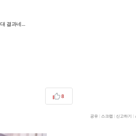
 결과네...
8
공유
스크랩
신고하기