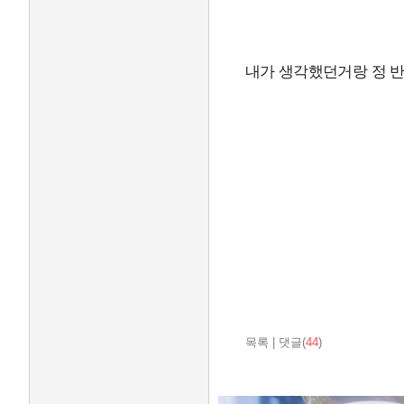
내가 생각했던거랑 정 반대
목록
|
댓글(
44
)