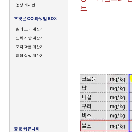
영상 게시판
트
포켓몬 GO 파워업 BOX
별의 모래 계산기
진화 사탕 계산기
포획 확률 계산기
타입 상성 계산기
공통 커뮤니티