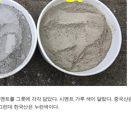
멘트를 그릇에 각각 담았다. 시멘트 가루 색이 달랐다. 중국산
 그런데 한국산은 누런색이다.