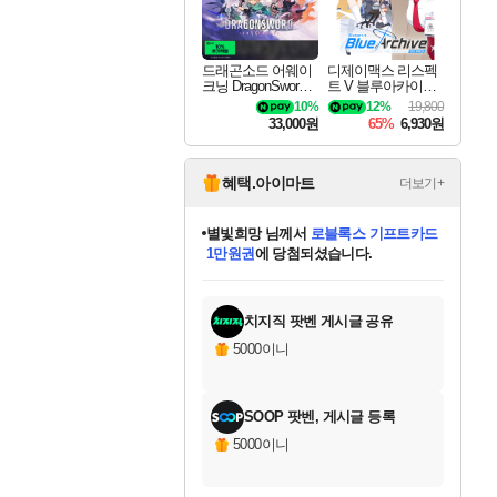
드래곤소드 어웨이
디제이맥스 리스펙
크닝 DragonSword A
트 V 블루아카이브
wakening
팩 DJMAX RESPE
10%
12%
19,800
CT V Blue Archive P
33,000원
65%
6,930원
ack DLC
혜택.아이마트
더보기+
별빛희망
님께서
로블록스 기프트카드
1만원권
에 당첨되셨습니다.
미스골든위크
별땡
니코
한건했습니다
프로틴스101
미오몬도
아기쿠키
eksxo
칠부
설레임v
어느덧
동작그만
영웅97
우는무
유리별
나무아래쉼터
달빛아이
밍끼
해무
님께서
님께서
님께서
님께서
님께서
님께서
님께서
님께서
님께서
님께서
님께서
님께서
님께서
님께서
님께서
엘든 링 밤의 통치자
(본편포함) 데이브 더
님께서
네이버페이 1만원
로블록스 기프트카드
엘든 링 밤의 통치자
님께서
님께서
님께서
디스코 엘리시움 최종판
엘든 링 밤의 통치자
네이버페이 1만원
로블록스 기프트카드
인투 더 브리치
로블록스 기프트카드
엘든 링 밤의 통치자
(본편포함) 데이브 더
(본편포함) 데이브 더
드래곤 퀘스트 XI S
네이버페이 1만원
몬스터 헌터 월드
마피아
로블록스
아이스본 마스터 에디션 (스팀코드)
디럭스 에디션 (스팀코드)
다이버 인 더 정글 번들 (스팀코드)
데피니티브 에디션 (스팀코드)
교환권
디럭스 에디션 (스팀코드)
다이버 인 더 정글 번들 (스팀코드)
(스팀코드)
교환권
1만원권
디럭스 에디션 (스팀코드)
다이버 인 더 정글 번들 (스팀코드)
(스팀코드)
교환권
1만원권
기프트카드 1만 5천원권
지나간 시간을 찾아서 데피니티브
2만원권
디럭스 에디션 (스팀코드)
에 당첨되셨습니다.
에 당첨되셨습니다.
에 당첨되셨습니다.
에 당첨되셨습니다.
에 당첨되셨습니다.
를 교환.
에 당첨되셨습니다.
에 당첨되셨습니다.
를 교환.
에
에
에
에
에
에
에
에
를
교환.
당첨되셨습니다.
당첨되셨습니다.
당첨되셨습니다.
당첨되셨습니다.
당첨되셨습니다.
당첨되셨습니다.
당첨되셨습니다.
에디션 (스팀코드)
당첨되셨습니다.
를 교환.
치지직 팟벤 게시글 공유
5000이니
SOOP 팟벤, 게시글 등록
5000이니