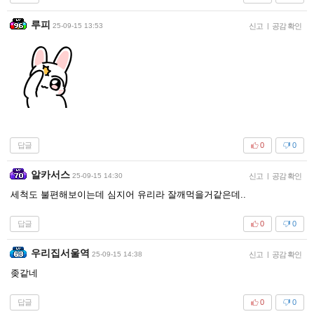
루피
25-09-15 13:53
신고
|
공감 확인
답글
0
0
알카서스
25-09-15 14:30
신고
|
공감 확인
세척도 불편해보이는데 심지어 유리라 잘깨먹을거같은데..
답글
0
0
우리집서울역
25-09-15 14:38
신고
|
공감 확인
좆같네
답글
0
0