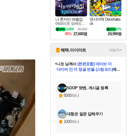
나 혼자만 레벨업
덴샤어택 Denshatta
어라이즈 오버드라
ck
이브 Solo Leveling A
3,000
46,000
5%
rise
40%
27,600원
24,990원
혜택.아이마트
더보기+
한건했습니다
님께서
마피아
데피니티브 에디션 (스팀코드)
에
미스골든위크
별땡
니코
당첨되셨습니다.
프로틴스101
별빛희망
미오몬도
아기쿠키
eksxo
칠부
설레임v
어느덧
동작그만
영웅97
우는무
유리별
나무아래쉼터
달빛아이
밍끼
해무
님께서
님께서
님께서
님께서
님께서
님께서
님께서
님께서
님께서
님께서
님께서
님께서
님께서
님께서
님께서
님께서
엘든 링 밤의 통치자
(본편포함) 데이브 더
님께서
네이버페이 1만원
로블록스 기프트카드
엘든 링 밤의 통치자
님께서
님께서
디스코 엘리시움 최종판
엘든 링 밤의 통치자
네이버페이 1만원
로블록스 기프트카드
인투 더 브리치
로블록스 기프트카드
로블록스 기프트카드
엘든 링 밤의 통치자
(본편포함) 데이브 더
(본편포함) 데이브 더
드래곤 퀘스트 XI S
네이버페이 1만원
몬스터 헌터 월드
로블록스
아이스본 마스터 에디션 (스팀코드)
디럭스 에디션 (스팀코드)
다이버 인 더 정글 번들 (스팀코드)
교환권
1만원권
디럭스 에디션 (스팀코드)
다이버 인 더 정글 번들 (스팀코드)
(스팀코드)
교환권
1만원권
디럭스 에디션 (스팀코드)
다이버 인 더 정글 번들 (스팀코드)
(스팀코드)
교환권
1만원권
기프트카드 1만 5천원권
지나간 시간을 찾아서 데피니티브
2만원권
디럭스 에디션 (스팀코드)
에 당첨되셨습니다.
에 당첨되셨습니다.
에 당첨되셨습니다.
에 당첨되셨습니다.
에 당첨되셨습니다.
에 당첨되셨습니다.
를 교환.
에 당첨되셨습니다.
에 당첨되셨습니다.
를 교환.
에
에
에
에
에
에
에
를
교환.
당첨되셨습니다.
당첨되셨습니다.
당첨되셨습니다.
당첨되셨습니다.
당첨되셨습니다.
당첨되셨습니다.
에디션 (스팀코드)
당첨되셨습니다.
를 교환.
SOOP 팟벤, 게시글 등록
5000이니
대항온 질문 답해주기
1000이니