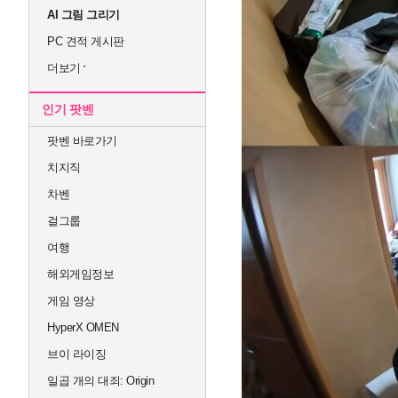
AI 그림 그리기
PC 견적 게시판
더보기
인기 팟벤
팟벤 바로가기
치지직
차벤
걸그룹
여행
해외게임정보
게임 영상
HyperX OMEN
브이 라이징
일곱 개의 대죄: Origin