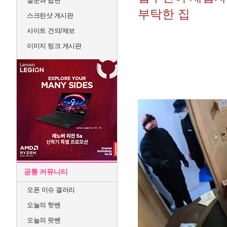
질문과 답변
부탁한 집
스크린샷 게시판
사이트 건의/제보
이미지 링크 게시판
공통 커뮤니티
오픈 이슈 갤러리
오늘의 핫벤
오늘의 팟벤