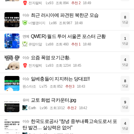
전자팔찌
Lv.93
조회 894
추천 2
18:49
최근 러시아에 파견된 북한군 모습
이슈
8
댓글
너빨갱이지
Lv.86
조회 987
18:48
QWER) 월드 투어 서울콘 포스터 근황
연예
1
댓글
큐땁이알
Lv.88
조회 460
추천 1
18:48
요즘 폭염 모기근황.
이슈
4
댓글
전자팔찌
Lv.93
조회 1234
18:45
일베충들이 지지하는 당대표!!
이슈
8
댓글
원스타조
Lv.75
조회 852
추천 3
18:43
교토 화법 극카운터.jpg
유머
9
댓글
Earth
Lv.96
조회 1012
추천 2
18:42
한국도로공사 “창녕 중부내륙고속도로서 포
이슈
4
탄 발견… 살상력은 없어”
댓글