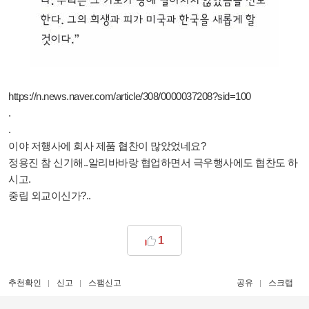
https://n.news.naver.com/article/308/0000037208?sid=100
.
.
이야 저행사에 회사 제품 협찬이 많았었네요?
정용진 참 신기해..알리바바랑 협업하면서 극우행사에도 협찬도 하
시고.
중립 외교이신가?..
1
추천확인
신고
스팸신고
공유
스크랩