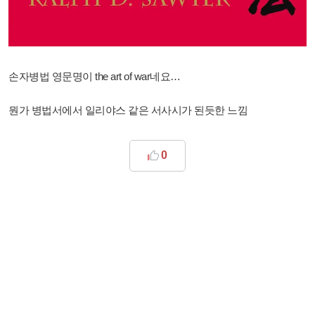
손자병법 영문명이 the art of war네요…
뭔가 병법서에서 일리야스 같은 서사시가 된듯한 느낌
0