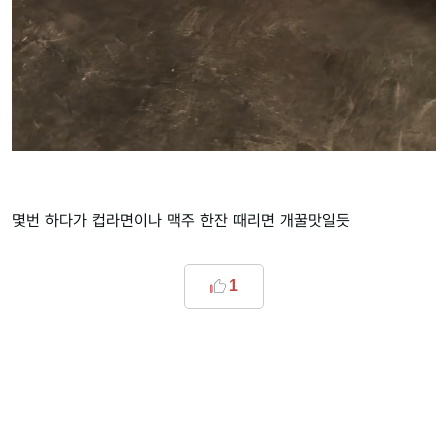
몇번 하다가 컵라면이나 맥주 한잔 때리면 개꿀맛일듯
1