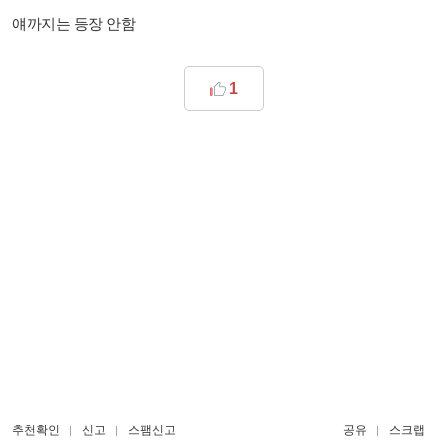
얘까지는 등장 안함
1
추천확인
신고
스팸신고
공유
스크랩