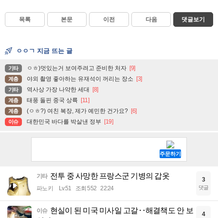
목록
본문
이전
다음
댓글보기
ㅇㅇㄱ 지금 뜨는 글
ㅇㅎ)멋있는거 보여주려고 준비한 처자
[9]
기타
야외 촬영 좋아하는 유재석이 꺼리는 장소
[3]
계층
역사상 가장 나약한 세대
[8]
기타
태풍 돌핀 중국 상륙
[11]
계층
(ㅇㅎ?) 여친 복장, 제가 예민한 건가요?
[6]
계층
대한민국 바다를 박살낸 정부
[19]
이슈
전투 중 사망한 프랑스군 기병의 갑옷
기타
3
댓글
파노키
Lv.51
조회 552
22:24
현실이 된 미국 미사일 고갈‥해결책도 안 보
이슈
4