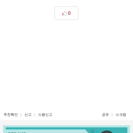
0
추천확인
신고
스팸신고
공유
스크랩