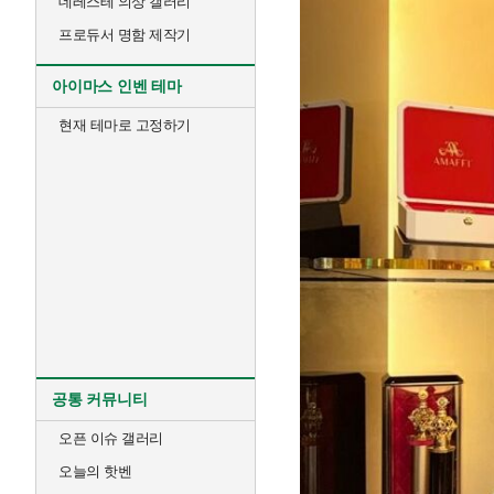
데레스테 의상 갤러리
프로듀서 명함 제작기
아이마스 인벤 테마
현재 테마로 고정하기
공통 커뮤니티
오픈 이슈 갤러리
오늘의 핫벤