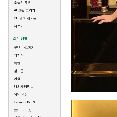
오늘의 팟벤
AI 그림 그리기
PC 견적 게시판
더보기
인기 팟벤
팟벤 바로가기
치지직
차벤
걸그룹
여행
해외게임정보
게임 영상
HyperX OMEN
브이 라이징