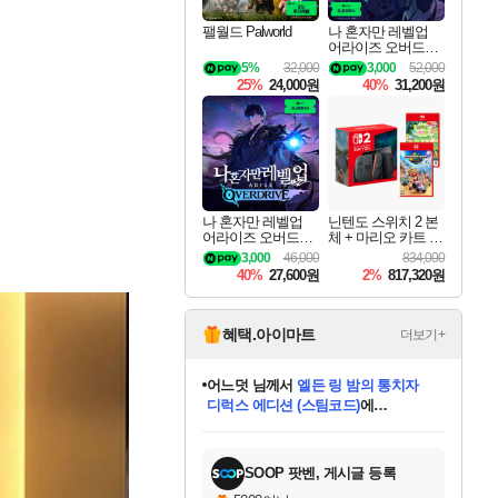
팰월드 Palworld
나 혼자만 레벨업
어라이즈 오버드라
이브 디럭스 에디션
5%
32,000
3,000
52,000
Solo Leveling Arise
25%
24,000원
40%
31,200원
Overdrive Deluxe Edi
tion
나 혼자만 레벨업
닌텐도 스위치 2 본
어라이즈 오버드라
체 + 마리오 카트 월
이브 Solo Leveling A
드 + 포켓몬 포코피
3,000
46,000
834,000
rise
아 번들
40%
27,600원
2%
817,320원
혜택.아이마트
더보기+
어느덧
님께서
엘든 링 밤의 통치자
디럭스 에디션 (스팀코드)
에
미오몬도
아기쿠키
eksxo
칠부
설레임v
당첨되셨습니다.
동작그만
영웅97
우는무
유리별
나무아래쉼터
달빛아이
밍끼
해무
스태지
안드레아
어느날
꺽다리아조씨
농업코코
꾸링내
님께서
님께서
님께서
님께서
님께서
님께서
님께서
님께서
님께서
님께서
님께서
님께서
님께서
님께서
님께서
님께서
님께서
네이버페이 1만원
로블록스 기프트카드
엘든 링 밤의 통치자
님께서
님께서
디스코 엘리시움 최종판
네이버페이 1만원
로블록스 기프트카드
(본편포함) 데이브 더
네이버페이 1만원
로블록스 기프트카드
인투 더 브리치
로블록스 기프트카드
엘든 링 밤의 통치자
(본편포함) 데이브 더
(본편포함) 데이브 더
드래곤 퀘스트 XI S
파이어걸 핵 앤
몬스터 헌터 라이즈 +
로블록스
로블록스
디럭스 에디션 (스팀코드)
다이버 인 더 정글 번들 (스팀코드)
(스팀코드)
교환권
1만원권
다이버 인 더 정글 번들 (스팀코드)
(스팀코드)
교환권
1만원권
기프트카드 1만 5천원권
지나간 시간을 찾아서 데피니티브
2만원권
디럭스 에디션 (스팀코드)
다이버 인 더 정글 번들 (스팀코드)
스플래시 레스큐 DX (스팀코드)
교환권
기프트카드 1만원권
선브레이크 (스팀코드)
8천원권
에 당첨되셨습니다.
에 당첨되셨습니다.
에 당첨되셨습니다.
에 당첨되셨습니다.
에 당첨되셨습니다.
를 교환.
를 교환.
에 당첨되셨습니다.
에 당첨되셨습니다.
에
를 교환.
를 교환.
에
에
에
에
에
에
당첨되셨습니다.
당첨되셨습니다.
당첨되셨습니다.
에디션 (스팀코드)
당첨되셨습니다.
당첨되셨습니다.
당첨되셨습니다.
당첨되셨습니다.
를 교환.
SOOP 팟벤, 게시글 등록