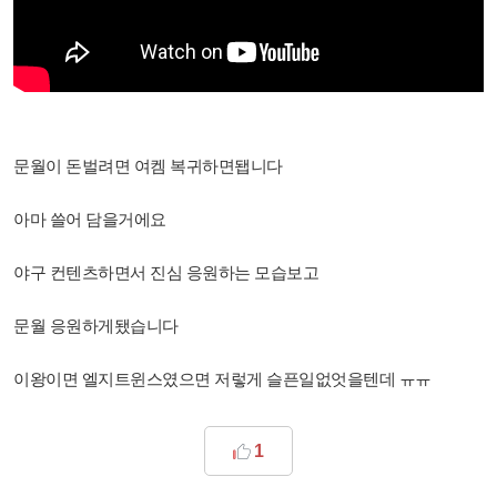
문월이 돈벌려면 여켐 복귀하면됍니다
아마 쓸어 담을거에요
야구 컨텐츠하면서 진심 응원하는 모습보고
문월 응원하게됐습니다
이왕이면 엘지트윈스였으면 저렇게 슬픈일없엇을텐데 ㅠㅠ
1