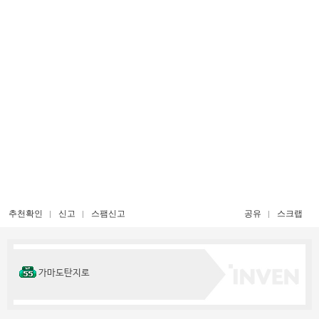
추천확인
신고
스팸신고
공유
스크랩
가마도탄지로