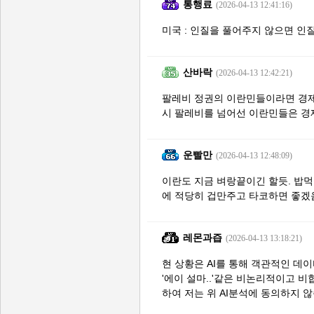
통행료
(2026-04-13 12:41:16)
미국 : 인질을 풀어주지 않으면 인
산바락
(2026-04-13 12:42:21)
팔레비 정권의 이란민들이라면 경
시 팔레비를 넘어선 이란민들은 경제재
운빨만
(2026-04-13 12:48:09)
이란도 지금 벼랑끝이긴 할듯. 밥
에 적당히 겁만주고 타코하면 좋겠
레몬과즙
(2026-04-13 13:18:21)
현 상황은 AI를 통해 객관적인 
'에이 설마..'같은 비논리적이고 비
하여 저는 위 AI분석에 동의하지 