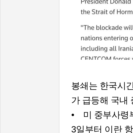
봉쇄는 한국시간 
가 급등해 국내 
• 미 중부사령부
3일부터 이란 