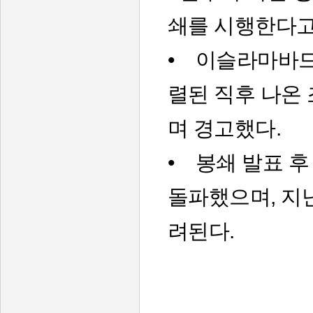
쇄를 시행한다고
• 이슬라마바드
렬된 직후 나온
며 경고했다.
• 봉쇄 발표 후
돌파했으며, 지
려된다.