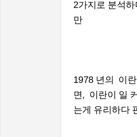
2가지로 분석하
만
1978 년의 
면, 이란이 일
는게 유리하다