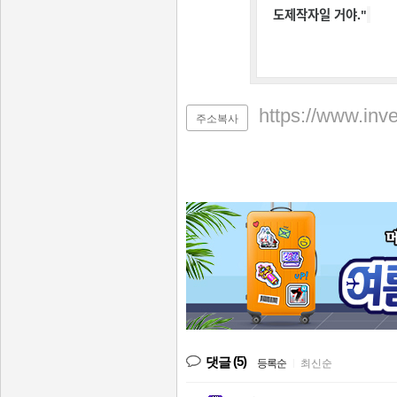
도제작자일 거야."
https://www.inv
주소복사
(5)
댓글
등록순
|
최신순