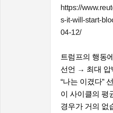
https://www.reut
s-it-will-start-
04-12/
트럼프의 행동에
선언 → 최대 압
“나는 이겼다” 
이 사이클의 평균
경우가 거의 없