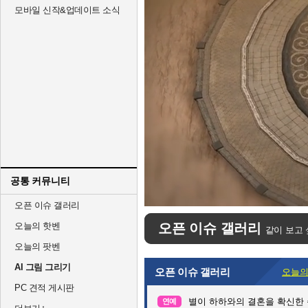
모바일 신작&업데이트 소식
공통 커뮤니티
Unmute
오픈 이슈 갤러리
오늘의 핫벤
오픈 이슈 갤러리
같이 보고 
오늘의 팟벤
AI 그림 그리기
오픈 이슈 갤러리
오늘의
PC 견적 게시판
별이 하하와의 결혼을 확신한 
연예