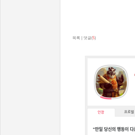
목록
|
댓글(
5
)
프로필
인장
"만일 당신의 행동이 다