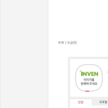
목록
|
댓글(
0
)
프로필
인장