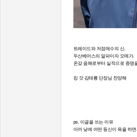
트레이드와 저점매수의 신.
두산베어스의 알파이자 오메가.
온갖 음해로부터 실적으로 증명을
킹 갓 김태룡 단장님 찬양해
ps. 이글을 쓰는 이유
아까 낮에 어떤 등신이 욕을 하