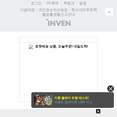
로그인
PC화면
퀵링크
설정
청소년보호정책
이용약관
개인정보처리방침
▲
불법촬영물신고안내
(주)
인
벤
이환 플레이 유형 테스트!
이벤트 참여하면 1,000 이니