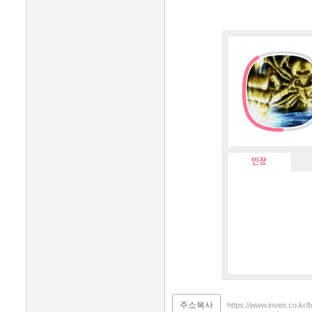
인장
주소복사
https://www.inven.co.kr