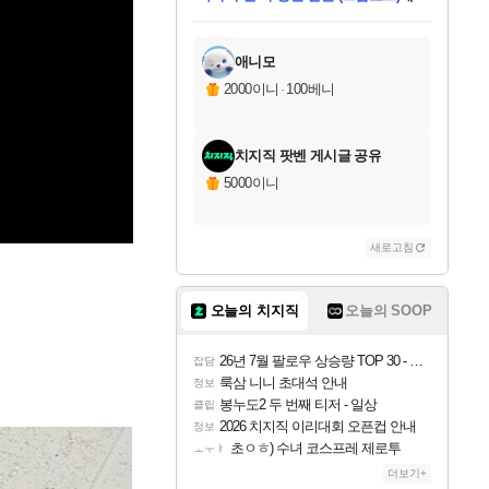
미오몬도
아기쿠키
칠부
설레임v
어느덧
동작그만
영웅97
우는무
유리별
나무아래쉼터
달빛아이
밍끼
해무
스태지
안드레아
어느날
꺽다리아조씨
농업코코
꾸링내
님께서
님께서
님께서
님께서
님께서
님께서
님께서
님께서
님께서
님께서
님께서
님께서
님께서
님께서
님께서
님께서
님께서
네이버페이 1만원
로블록스 기프트카드
엘든 링 밤의 통치자
님께서
님께서
엘든 링 밤의 통치자
네이버페이 1만원
로블록스 기프트카드
(본편포함) 데이브 더
네이버페이 1만원
로블록스 기프트카드
인투 더 브리치
로블록스 기프트카드
엘든 링 밤의 통치자
(본편포함) 데이브 더
(본편포함) 데이브 더
드래곤 퀘스트 XI S
파이어걸 핵 앤
몬스터 헌터 라이즈 +
로블록스
로블록스
디럭스 에디션 (스팀코드)
다이버 인 더 정글 번들 (스팀코드)
교환권
1만원권
디럭스 에디션 (스팀코드)
다이버 인 더 정글 번들 (스팀코드)
(스팀코드)
교환권
1만원권
기프트카드 1만 5천원권
지나간 시간을 찾아서 데피니티브
2만원권
디럭스 에디션 (스팀코드)
다이버 인 더 정글 번들 (스팀코드)
스플래시 레스큐 DX (스팀코드)
교환권
기프트카드 1만원권
선브레이크 (스팀코드)
8천원권
에 당첨되셨습니다.
에 당첨되셨습니다.
에 당첨되셨습니다.
에 당첨되셨습니다.
에 당첨되셨습니다.
를 교환.
를 교환.
에 당첨되셨습니다.
에
를 교환.
를 교환.
에
에
에
에
에
에
에
당첨되셨습니다.
당첨되셨습니다.
당첨되셨습니다.
당첨되셨습니다.
에디션 (스팀코드)
당첨되셨습니다.
당첨되셨습니다.
당첨되셨습니다.
당첨되셨습니다.
를 교환.
애니모
2000이니
·
100베니
치지직 팟벤 게시글 공유
5000이니
새로고침
오늘의 치지직
오늘의 SOOP
26년 7월 팔로우 상승량 TOP 30 - 월간 치지직
잡담
룩삼 니니 초대석 안내
정보
봉누도2 두 번째 티저 - 일상
클립
2026 치지직 이리대회 오픈컵 안내
정보
초ㅇㅎ) 수녀 코스프레 제로투
ㅗㅜㅑ
더보기+