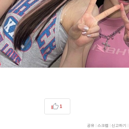
1
공유
스크랩
신고하기