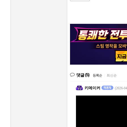
(5)
댓글
등록순
|
최신순
키메이커
(2026-04