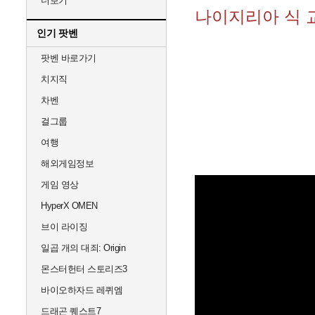
더보기
나이지리아 식 
인기 팟벤
팟벤 바로가기
치지직
차벤
걸그룹
여행
해외게임정보
게임 영상
HyperX OMEN
브이 라이징
일곱 개의 대죄: Origin
몬스터헌터 스토리즈3
바이오하자드 레퀴엠
드래곤 퀘스트7