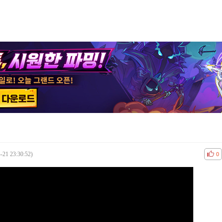
-21 23:30:52)
공감
비공
0