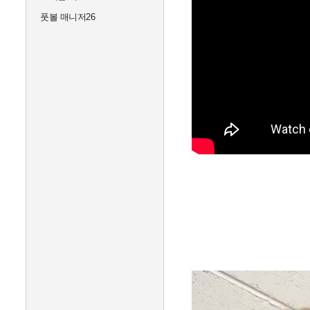
풋볼 매니저26