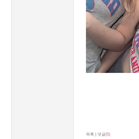
목록
|
댓글(
5
)