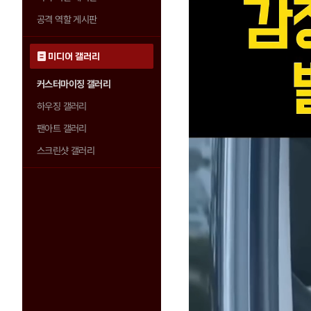
공격 역할 게시판
미디어 갤러리
커스터마이징 갤러리
하우징 갤러리
팬아트 갤러리
스크린샷 갤러리