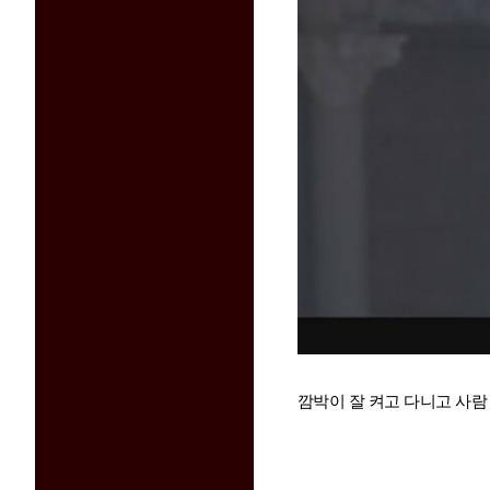
깜박이 잘 켜고 다니고 사