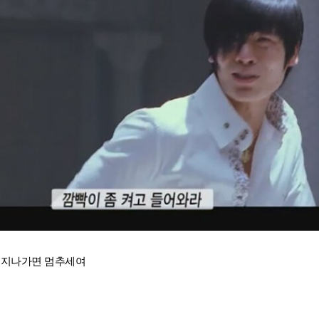
람 지나가면 멈추세여