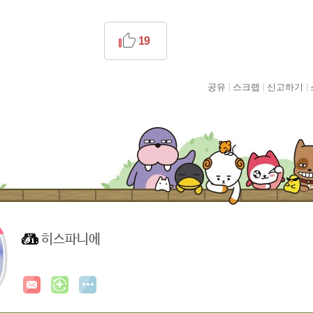
19
공유
스크랩
신고하기
히스파니에