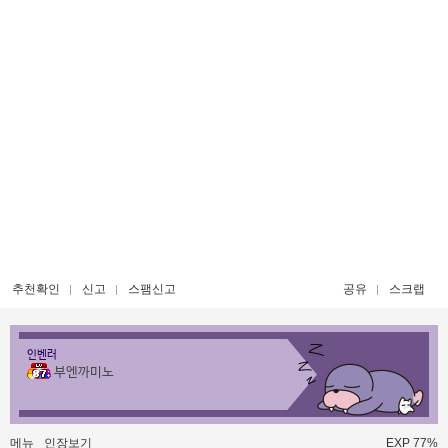
추천확인
신고
스팸신고
공유
스크랩
인벤러
부엔까미노
메뉴
인장보기
EXP 77%