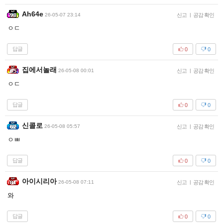
Ah64e
26-05-07 23:14
신고
|
공감 확인
ㅇㄷ
답글
0
0
집에서놀래
26-05-08 00:01
신고
|
공감 확인
ㅇㄷ
답글
0
0
신콜로
26-05-08 05:57
신고
|
공감 확인
ㅇㅃ
답글
0
0
아이시리아
26-05-08 07:11
신고
|
공감 확인
와
답글
0
0