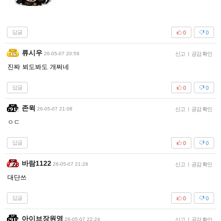
답글
0
0
류시우
26-05-07 20:59
신고
|
공감 확인
진짜 뵈도봐도 개쩌네
답글
0
0
존윅
26-05-07 21:08
신고
|
공감 확인
ㅇㄷ
답글
0
0
바람1122
26-05-07 21:26
신고
|
공감 확인
대단쓰
답글
0
0
아이브장원영
26-05-07 22:24
신고
|
공감 확인