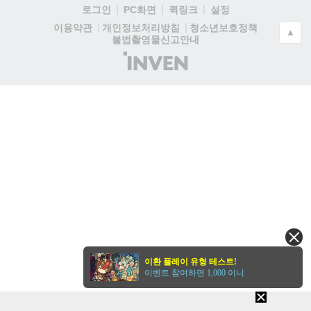
로그인
PC화면
퀵링크
설정
청소년보호정책
이용약관
개인정보처리방침
▲
불법촬영물신고안내
(주)
인
벤
이환 플레이 유형 테스트!
이벤트 참여하면 1,000 이니