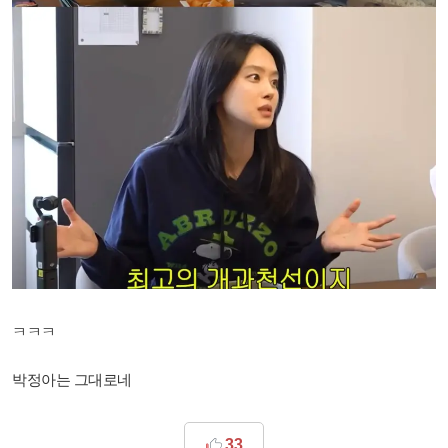
ㅋㅋㅋ
박정아는 그대로네
33