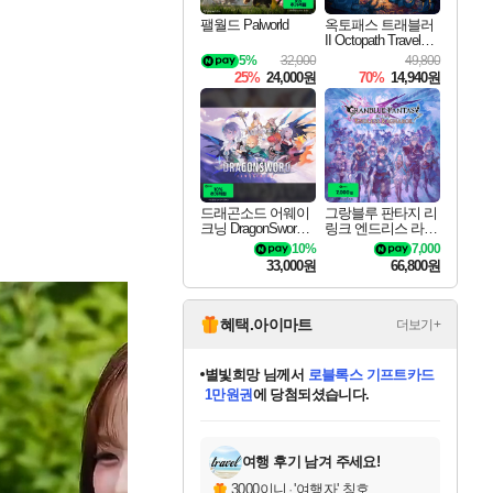
팰월드 Palworld
옥토패스 트래블러
II Octopath Traveler I
I
5%
32,000
49,800
25%
24,000원
70%
14,940원
드래곤소드 어웨이
그랑블루 판타지 리
크닝 DragonSword A
링크 엔드리스 라그
wakening
나로크 Granblue Fa
10%
7,000
ntasy Relink Endless
33,000원
66,800원
Ragnarok
혜택.아이마트
더보기+
미오몬도
님께서
엘든 링 밤의 통치자
디럭스 에디션 (스팀코드)
에
미스골든위크
별땡
니코
한건했습니다
프로틴스101
별빛희망
당첨되셨습니다.
아기쿠키
eksxo
칠부
설레임v
어느덧
동작그만
영웅97
우는무
유리별
나무아래쉼터
달빛아이
밍끼
해무
님께서
님께서
님께서
님께서
님께서
님께서
님께서
님께서
님께서
님께서
님께서
님께서
님께서
님께서
님께서
엘든 링 밤의 통치자
(본편포함) 데이브 더
님께서
네이버페이 1만원
로블록스 기프트카드
엘든 링 밤의 통치자
님께서
님께서
님께서
디스코 엘리시움 최종판
엘든 링 밤의 통치자
네이버페이 1만원
로블록스 기프트카드
인투 더 브리치
로블록스 기프트카드
로블록스 기프트카드
(본편포함) 데이브 더
(본편포함) 데이브 더
드래곤 퀘스트 XI S
네이버페이 1만원
몬스터 헌터 월드
마피아
로블록스
아이스본 마스터 에디션 (스팀코드)
디럭스 에디션 (스팀코드)
다이버 인 더 정글 번들 (스팀코드)
데피니티브 에디션 (스팀코드)
교환권
1만원권
다이버 인 더 정글 번들 (스팀코드)
(스팀코드)
교환권
1만원권
디럭스 에디션 (스팀코드)
다이버 인 더 정글 번들 (스팀코드)
(스팀코드)
교환권
1만원권
기프트카드 1만 5천원권
지나간 시간을 찾아서 데피니티브
2만원권
디럭스 에디션 (스팀코드)
에 당첨되셨습니다.
에 당첨되셨습니다.
에 당첨되셨습니다.
에 당첨되셨습니다.
에 당첨되셨습니다.
에 당첨되셨습니다.
를 교환.
에 당첨되셨습니다.
에 당첨되셨습니다.
를 교환.
에
에
에
에
에
에
에
를
교환.
당첨되셨습니다.
당첨되셨습니다.
당첨되셨습니다.
당첨되셨습니다.
당첨되셨습니다.
당첨되셨습니다.
에디션 (스팀코드)
당첨되셨습니다.
를 교환.
여행 후기 남겨 주세요!
3000이니
·
'여행자' 칭호