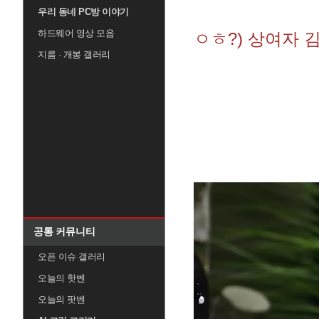
우리 동네 PC방 이야기
하드웨어 영상 모음
ㅇㅎ?) 상여자 
지름 · 개봉 갤러리
공통 커뮤니티
오픈 이슈 갤러리
오늘의 핫벤
오늘의 팟벤