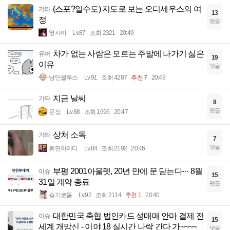
(스포?일수도) 지도로 보는 오디세우스의 여
기타
13
정
댓글
옆사마
Lv.87
조회 2321
20:49
차가 없는 사람은 모르는 주말에 나가기 싫은
유머
19
이유
댓글
낭만블루스
Lv.91
조회 4287
추천 7
20:49
지금 날씨
기타
8
댓글
문정
Lv.88
조회 1696
20:47
상처 소독
기타
7
댓글
휴면아이디
Lv.84
조회 2192
20:46
부평 2001아울렛, 20년 만에 문 닫는다··· 8월
이슈
15
31일 계약 종료
댓글
슬기로움
Lv.92
조회 2114
추천 1
20:40
대한민국 축협 법인카드 성매매 안마 결제 전
이슈
15
세계 개망신 - 이야 18 실시간 나락 간다 가~~~~
댓글