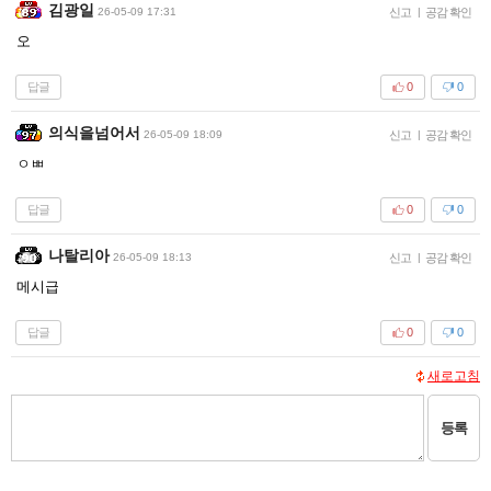
김광일
26-05-09 17:31
신고
|
공감 확인
오
답글
0
0
의식을넘어서
26-05-09 18:09
신고
|
공감 확인
ㅇㅃ
답글
0
0
나탈리아
26-05-09 18:13
신고
|
공감 확인
메시급
답글
0
0
새로고침
등록