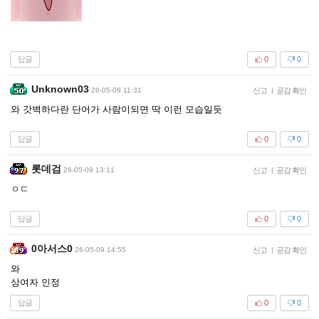
답글
0
0
Unknown03
26-05-09 11:31
신고
|
공감 확인
와 갓벽하다란 단어가 사람이되면 딱 이런 모습일듯
답글
0
0
롯데검
26-05-09 13:11
신고
|
공감 확인
ㅇㄷ
답글
0
0
0아서스0
26-05-09 14:55
신고
|
공감 확인
와
상여자 인정
답글
0
0