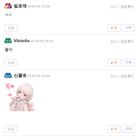
빛로제
26-05-09 15:28
신고
|
공감 확인
ㅇㄷ
답글
0
0
Vitriolic
26-05-09 15:54
신고
|
공감 확인
좋아
답글
0
0
신콜로
26-05-09 16:44
신고
|
공감 확인
답글
0
0