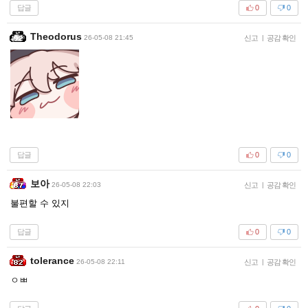
답글
0
0
Theodorus
26-05-08 21:45
신고
|
공감 확인
답글
0
0
보아
26-05-08 22:03
신고
|
공감 확인
불편할 수 있지
답글
0
0
tolerance
26-05-08 22:11
신고
|
공감 확인
ㅇㅃ