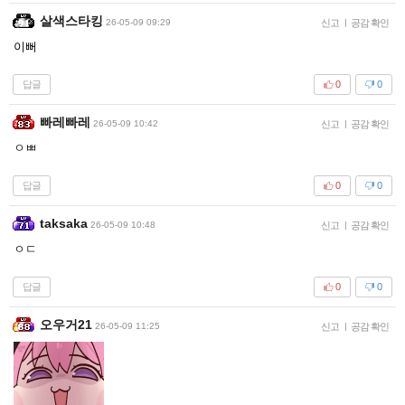
살색스타킹
26-05-09 09:29
신고
|
공감 확인
이뻐
답글
0
0
빠레빠레
26-05-09 10:42
신고
|
공감 확인
ㅇㅃ
답글
0
0
taksaka
26-05-09 10:48
신고
|
공감 확인
ㅇㄷ
답글
0
0
오우거21
26-05-09 11:25
신고
|
공감 확인