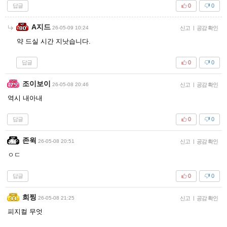
답글
0
0
A지드
26-05-09 10:24
신고
|
공감 확인
약 드실 시간 지낫습니다.
답글
0
0
조이보이
26-05-08 20:46
신고
|
공감 확인
역시 내아내
답글
0
0
존윅
26-05-08 20:51
신고
|
공감 확인
ㅇㄷ
답글
0
0
희찡
26-05-08 21:25
신고
|
공감 확인
피지컬 무엇