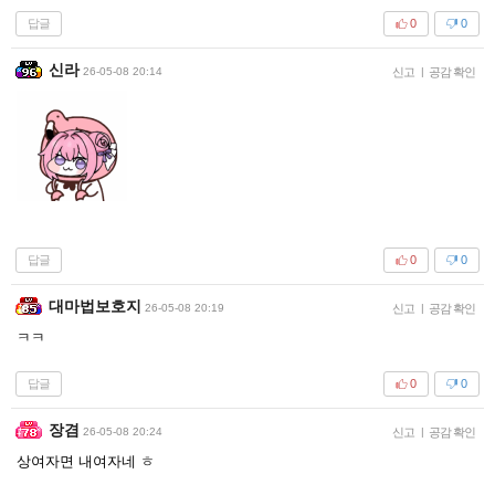
답글
0
0
신라
26-05-08 20:14
신고
|
공감 확인
답글
0
0
대마법보호지
26-05-08 20:19
신고
|
공감 확인
ㅋㅋ
답글
0
0
장겸
26-05-08 20:24
신고
|
공감 확인
상여자면 내여자네 ㅎ