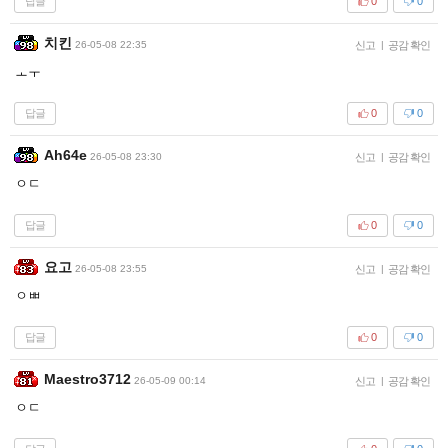
답글
0
0
치킨
26-05-08 22:35
신고
|
공감 확인
ㅗㅜ
답글
0
0
Ah64e
26-05-08 23:30
신고
|
공감 확인
ㅇㄷ
답글
0
0
요고
26-05-08 23:55
신고
|
공감 확인
ㅇㅃ
답글
0
0
Maestro3712
26-05-09 00:14
신고
|
공감 확인
ㅇㄷ