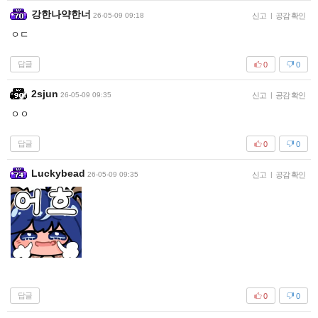
강한나약한너
26-05-09 09:18
신고
|
공감 확인
ㅇㄷ
답글
0
0
2sjun
26-05-09 09:35
신고
|
공감 확인
ㅇㅇ
답글
0
0
Luckybead
26-05-09 09:35
신고
|
공감 확인
답글
0
0