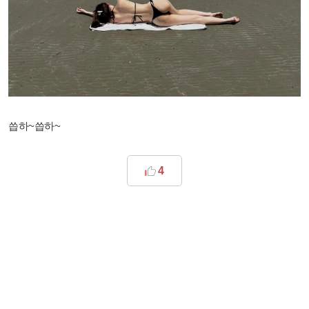
씁하~씁하~
4