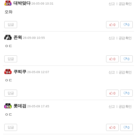
대박맞다
26-05-09 10:31
신고
|
공감 확인
오와
답글
0
0
존윅
26-05-09 10:55
신고
|
공감 확인
ㅇㄷ
답글
0
0
쿠찌쿠
26-05-09 12:07
신고
|
공감 확인
ㅇㄷ
답글
0
0
롯데검
26-05-09 17:45
신고
|
공감 확인
ㅇㄷ
답글
0
0