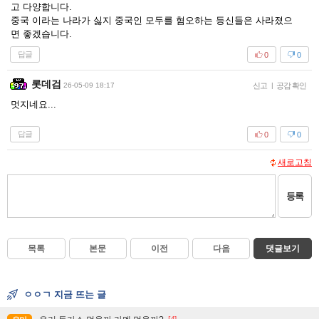
고 다양합니다.
중국 이라는 나라가 싫지 중국인 모두를 혐오하는 등신들은 사라졌으
면 좋겠습니다.
답글
0
0
롯데검
26-05-09 18:17
신고
|
공감 확인
멋지네요...
답글
0
0
새로고침
등록
목록
본문
이전
다음
댓글보기
ㅇㅇㄱ 지금 뜨는 글