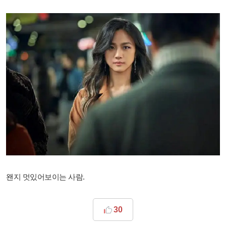
왠지 멋있어보이는 사람.
30