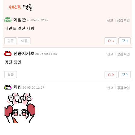
이발관
26-05-09 12:42
신고
|
공감 확인
내면도 멋진 사람
답글
이동
3
0
전승지기초
26-05-09 11:54
신고
|
공감 확인
멋진 장면
답글
0
0
치킨
26-05-09 11:57
신고
|
공감 확인