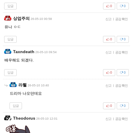
답글
0
0
상업주의
26-05-10 00:58
신고
|
공감 확인
유나 ㅇㄷ
답글
0
0
Taxndeath
26-05-10 09:54
신고
|
공감 확인
배우해도 되겠다.
답글
0
0
라휄
26-05-10 10:40
신고
|
공감 확인
드리마 나오던데요
답글
0
0
Theodorus
26-05-10 12:01
신고
|
공감 확인