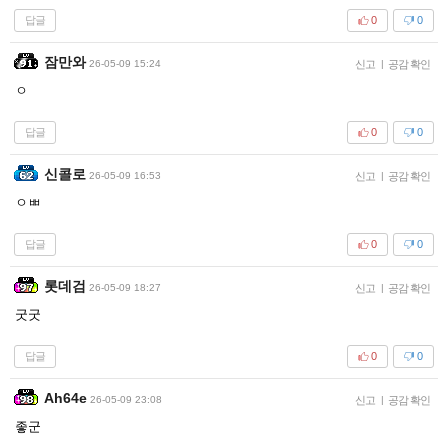
답글
0
0
잠만와
26-05-09 15:24
신고
|
공감 확인
ㅇ
답글
0
0
신콜로
26-05-09 16:53
신고
|
공감 확인
ㅇㅃ
답글
0
0
롯데검
26-05-09 18:27
신고
|
공감 확인
굿굿
답글
0
0
Ah64e
26-05-09 23:08
신고
|
공감 확인
좋군