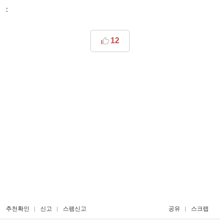
:
12
추천확인
신고
스팸신고
공유
스크랩