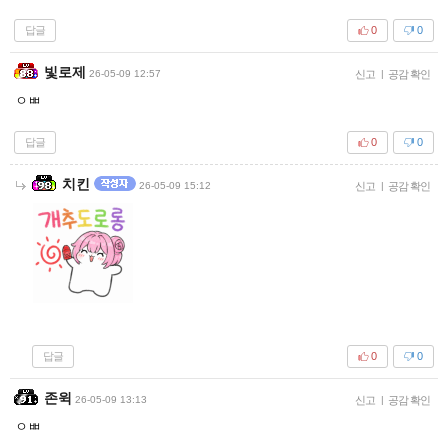
답글
0
0
빛로제
26-05-09 12:57
신고
|
공감 확인
ㅇㅃ
답글
0
0
치킨
26-05-09 15:12
신고
|
공감 확인
답글
0
0
존윅
26-05-09 13:13
신고
|
공감 확인
ㅇㅃ