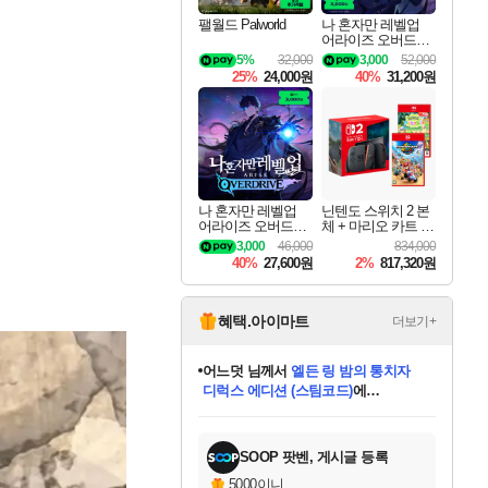
팰월드 Palworld
나 혼자만 레벨업
어라이즈 오버드라
이브 디럭스 에디션
5%
32,000
3,000
52,000
Solo Leveling Arise
25%
24,000원
40%
31,200원
Overdrive Deluxe Edi
tion
나 혼자만 레벨업
닌텐도 스위치 2 본
어라이즈 오버드라
체 + 마리오 카트 월
이브 Solo Leveling A
드 + 포켓몬 포코피
3,000
46,000
834,000
rise
아 번들
40%
27,600원
2%
817,320원
혜택.아이마트
더보기+
동작그만
님께서
(본편포함) 데이브 더
다이버 인 더 정글 번들 (스팀코드)
에
미오몬도
아기쿠키
eksxo
칠부
설레임v
어느덧
당첨되셨습니다.
영웅97
우는무
유리별
나무아래쉼터
달빛아이
밍끼
해무
스태지
안드레아
어느날
꺽다리아조씨
농업코코
꾸링내
님께서
님께서
님께서
님께서
님께서
님께서
님께서
님께서
님께서
님께서
님께서
님께서
님께서
님께서
님께서
님께서
님께서
네이버페이 1만원
로블록스 기프트카드
엘든 링 밤의 통치자
님께서
님께서
디스코 엘리시움 최종판
엘든 링 밤의 통치자
네이버페이 1만원
로블록스 기프트카드
(본편포함) 데이브 더
네이버페이 1만원
로블록스 기프트카드
인투 더 브리치
로블록스 기프트카드
엘든 링 밤의 통치자
(본편포함) 데이브 더
드래곤 퀘스트 XI S
파이어걸 핵 앤
몬스터 헌터 라이즈 +
로블록스
로블록스
디럭스 에디션 (스팀코드)
다이버 인 더 정글 번들 (스팀코드)
(스팀코드)
교환권
1만원권
디럭스 에디션 (스팀코드)
(스팀코드)
교환권
1만원권
기프트카드 1만 5천원권
지나간 시간을 찾아서 데피니티브
2만원권
디럭스 에디션 (스팀코드)
다이버 인 더 정글 번들 (스팀코드)
스플래시 레스큐 DX (스팀코드)
교환권
기프트카드 1만원권
선브레이크 (스팀코드)
8천원권
에 당첨되셨습니다.
에 당첨되셨습니다.
에 당첨되셨습니다.
에 당첨되셨습니다.
에 당첨되셨습니다.
를 교환.
를 교환.
에 당첨되셨습니다.
에 당첨되셨습니다.
에
를 교환.
를 교환.
에
에
에
에
에
에
당첨되셨습니다.
당첨되셨습니다.
당첨되셨습니다.
에디션 (스팀코드)
당첨되셨습니다.
당첨되셨습니다.
당첨되셨습니다.
당첨되셨습니다.
를 교환.
SOOP 팟벤, 게시글 등록
5000이니