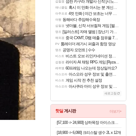
섬란 카구라 개발사 신작 [시노비 넥서스] 연내 출시 예정
섭컬겜
혹시 이 만화 아시는 분 계신가요
애니클립
4컷 만화 | 야간 보초는 너무 힘들어
아주프로
동해바다 추암해수욕장
여행
넷마블, 신작 서브컬쳐 게임 [펄 인 블루] 티저 사이트 오픈
섭컬겜
[일러스트] 자매 앨범 | 장난기 가득한 오후의 공원 (리메이크판)
명조
중국 CXMT, D램 매출 점유율 7%…글로벌 4위로 부상
해외겜
툼레이더 레가시 퍼즐과 함정 영상
PV
공명자 모먼트 | 수수
명조
비스트 오브 리인카네이션 정보/공략글 모음
비스트
라이자 AI 채팅 RPG 게임 [RyzaChat: AI] 공개
섭컬겜
60프레임 나오는데 정상일까요?
레퀴엠
아스오라 성우 정보 및 출연작 모음
아스오라
게임 시작 전 추천 설정
비스트
아사쿠라 마이 성우 정보 및 주요 필모
아스오라
새로고침
핫딜
게시판
더보기+
[57,100 -> 24,900] 상하목장 아이스크림 8개 (초코+프로즌그릭요거트+바이오요거트파르페)
[18,900 -> 6,090] 크리스탈 생수 2L x 12개