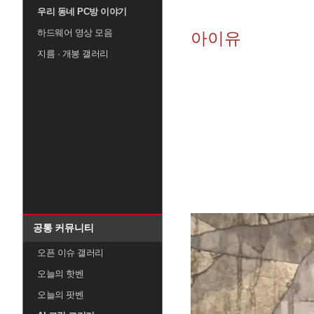
우리 동네 PC방 이야기
하드웨어 영상 모음
아이유
지름 · 개봉 갤러리
공통 커뮤니티
오픈 이슈 갤러리
오늘의 핫벤
오늘의 팟벤