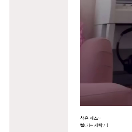
책은 패쓰~
빨래는 세탁기!