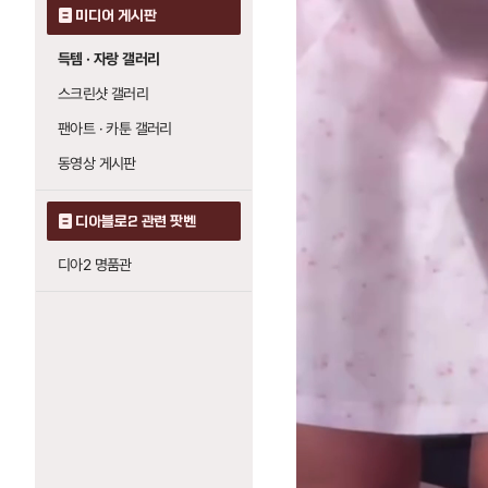
미디어 게시판
득템 · 자랑 갤러리
스크린샷 갤러리
팬아트 · 카툰 갤러리
동영상 게시판
디아블로2 관련 팟벤
디아2 명품관