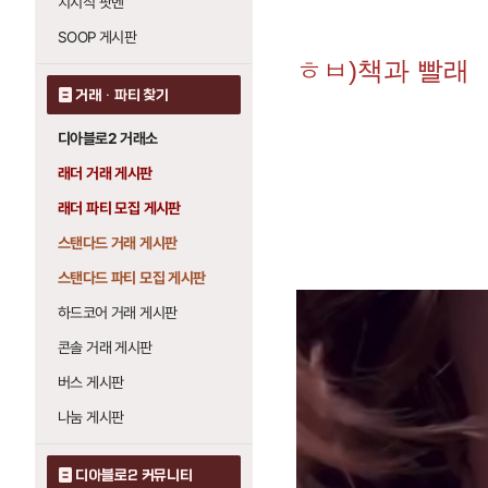
치지직 팟벤
SOOP 게시판
ㅎㅂ)책과 빨래
거래 · 파티 찾기
디아블로2 거래소
래더 거래 게시판
래더 파티 모집 게시판
스탠다드 거래 게시판
스탠다드 파티 모집 게시판
하드코어 거래 게시판
콘솔 거래 게시판
버스 게시판
나눔 게시판
디아블로2 커뮤니티