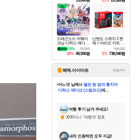
33,000원
25%
29,920원
드래곤소드 어웨이
닌텐도 스위치 2 본
크닝 디럭스 에디션
체 + 마리오 카트 월
DragonSword Awake
드
10%
55,000
746,000
ning Deluxe Edition
10%
49,500원
1%
738,540원
혜택.아이마트
더보기+
동작그만
님께서
(본편포함) 데이브 더
다이버 인 더 정글 번들 (스팀코드)
에
미오몬도
아기쿠키
eksxo
칠부
설레임v
어느덧
당첨되셨습니다.
영웅97
우는무
유리별
나무아래쉼터
달빛아이
밍끼
해무
스태지
안드레아
어느날
꺽다리아조씨
농업코코
꾸링내
님께서
님께서
님께서
님께서
님께서
님께서
님께서
님께서
님께서
님께서
님께서
님께서
님께서
님께서
님께서
님께서
님께서
네이버페이 1만원
로블록스 기프트카드
엘든 링 밤의 통치자
님께서
님께서
디스코 엘리시움 최종판
엘든 링 밤의 통치자
네이버페이 1만원
로블록스 기프트카드
(본편포함) 데이브 더
네이버페이 1만원
로블록스 기프트카드
인투 더 브리치
로블록스 기프트카드
엘든 링 밤의 통치자
(본편포함) 데이브 더
드래곤 퀘스트 XI S
파이어걸 핵 앤
몬스터 헌터 라이즈 +
로블록스
로블록스
디럭스 에디션 (스팀코드)
다이버 인 더 정글 번들 (스팀코드)
(스팀코드)
교환권
1만원권
디럭스 에디션 (스팀코드)
(스팀코드)
교환권
1만원권
기프트카드 1만 5천원권
지나간 시간을 찾아서 데피니티브
2만원권
디럭스 에디션 (스팀코드)
다이버 인 더 정글 번들 (스팀코드)
스플래시 레스큐 DX (스팀코드)
교환권
기프트카드 1만원권
선브레이크 (스팀코드)
8천원권
에 당첨되셨습니다.
에 당첨되셨습니다.
에 당첨되셨습니다.
에 당첨되셨습니다.
에 당첨되셨습니다.
를 교환.
를 교환.
에 당첨되셨습니다.
에 당첨되셨습니다.
에
를 교환.
를 교환.
에
에
에
에
에
에
당첨되셨습니다.
당첨되셨습니다.
당첨되셨습니다.
에디션 (스팀코드)
당첨되셨습니다.
당첨되셨습니다.
당첨되셨습니다.
당첨되셨습니다.
를 교환.
여행 후기 남겨 주세요!
3000이니
·
'여행자' 칭호
내차 인증하면 모두 지급!