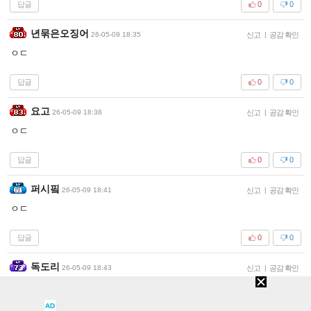
답글
0
0
년묶은오징어
26-05-09 18:35
신고
|
공감 확인
ㅇㄷ
답글
0
0
요고
26-05-09 18:38
신고
|
공감 확인
ㅇㄷ
답글
0
0
퍼시핔
26-05-09 18:41
신고
|
공감 확인
ㅇㄷ
답글
0
0
독도리
26-05-09 18:43
신고
|
공감 확인
ㄱㅅ
AD