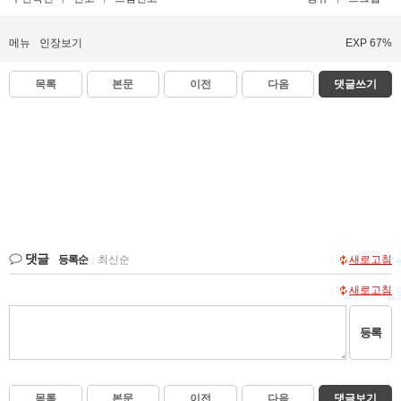
메뉴
인장보기
EXP 67%
목록
본문
이전
다음
댓글쓰기
댓글
등록순
|
최신순
새로고침
새로고침
등록
목록
본문
이전
다음
댓글보기