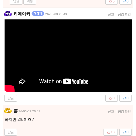
답글
이동
5
0
키메이커
26-05-09 20:49
신고
|
공감 확인
답글
0
0
雲
26-05-09 20:57
신고
|
공감 확인
하지만 2찍이죠?
답글
13
0