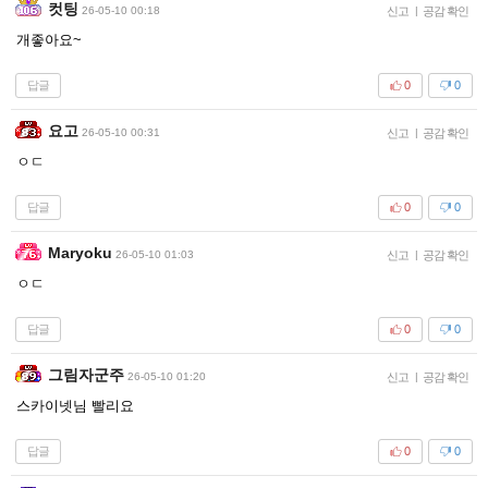
컷팅
26-05-10 00:18
신고
|
공감 확인
개좋아요~
답글
0
0
요고
26-05-10 00:31
신고
|
공감 확인
ㅇㄷ
답글
0
0
Maryoku
26-05-10 01:03
신고
|
공감 확인
ㅇㄷ
답글
0
0
그림자군주
26-05-10 01:20
신고
|
공감 확인
스카이넷님 빨리요
답글
0
0