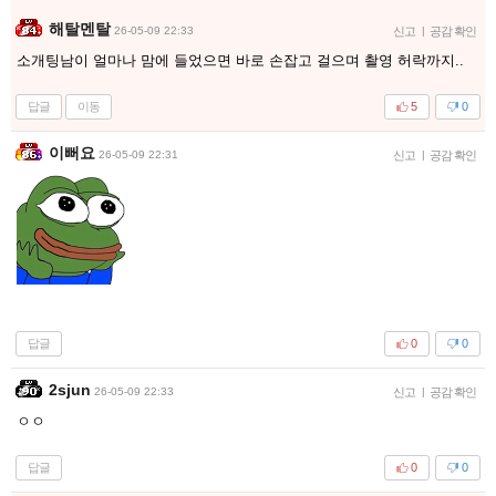
해탈멘탈
26-05-09 22:33
신고
|
공감 확인
소개팅남이 얼마나 맘에 들었으면 바로 손잡고 걸으며 촬영 허락까지..
답글
이동
5
0
이뻐요
26-05-09 22:31
신고
|
공감 확인
답글
0
0
2sjun
26-05-09 22:33
신고
|
공감 확인
ㅇㅇ
답글
0
0