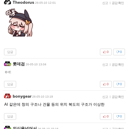
Theodorus
26-05-10 12:01
신고
|
공감 확인
답글
0
0
롯데검
26-05-10 13:04
신고
|
공감 확인
ㅇㄷ
답글
0
0
bonygear
26-05-10 13:19
신고
|
공감 확인
AI 같은데 창의 구조나 건물 등의 위치 복도의 구조가 이상한
답글
0
0
의식을넘어서
26-05-10 15:16
신고
|
공감 확인