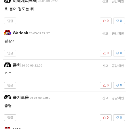
이세계피크닉
26-05-09 22:56
신고
|
공감 확인
호 불어 정도는 뭐
답글
0
0
Warlock
26-05-09 22:57
신고
|
공감 확인
필살기
답글
0
0
존윅
26-05-09 22:59
신고
|
공감 확인
ㅇㄷ
답글
0
0
슬기로움
26-05-09 22:59
신고
|
공감 확인
좋당
답글
0
0