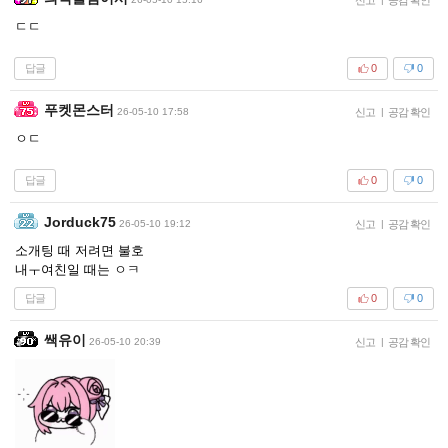
ㄷㄷ
답글
0
0
푸켓몬스터
26-05-10 17:58
신고
|
공감 확인
ㅇㄷ
답글
0
0
Jorduck75
26-05-10 19:12
신고
|
공감 확인
소개팅 때 저려면 불호
내ㅜ여친일 때는 ㅇㅋ
답글
0
0
쌕유이
26-05-10 20:39
신고
|
공감 확인