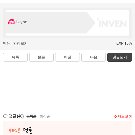
Layne
메뉴
인장보기
EXP 15%
목록
본문
이전
다음
댓글쓰기
댓글
(40)
등록순
|
최신순
새로고침