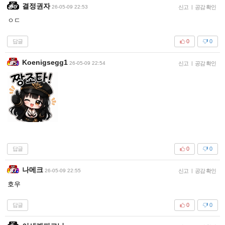
결정권자
26-05-09 22:53
신고
|
공감 확인
ㅇㄷ
답글
0
0
Koenigsegg1
26-05-09 22:54
신고
|
공감 확인
답글
0
0
나메크
26-05-09 22:55
신고
|
공감 확인
호우
답글
0
0