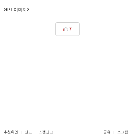
GPT 이미지2
7
추천확인
신고
스팸신고
공유
스크랩