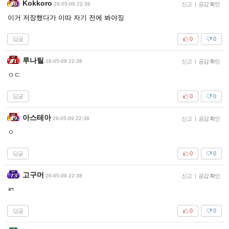
Kokkoro
26-05-09 22:36
신고
|
공감 확인
이거 저장했다가 이따 자기 전에 봐야징
답글
0
0
루나틸
26-05-09 22:36
신고
|
공감 확인
ㅇㄷ
답글
0
0
아스테아
26-05-09 22:38
신고
|
공감 확인
ㅇ
답글
0
0
고구머
26-05-09 22:38
신고
|
공감 확인
ㄺ
답글
0
0