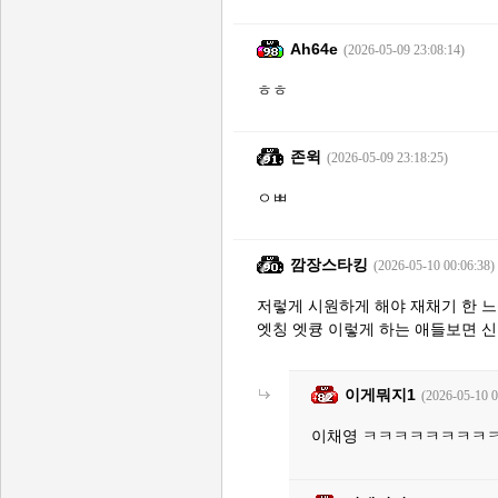
Ah64e
(2026-05-09 23:08:14)
ㅎㅎ
존윅
(2026-05-09 23:18:25)
ㅇㅃ
깜장스타킹
(2026-05-10 00:06:38)
저렇게 시원하게 해야 재채기 한 
엣칭 엣큥 이렇게 하는 애들보면 
이게뭐지1
(2026-05-10 0
이채영 ㅋㅋㅋㅋㅋㅋㅋㅋ