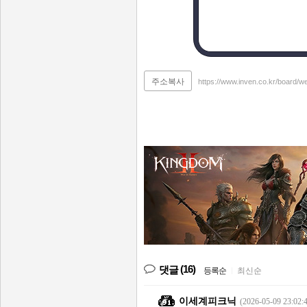
주소복사
https://www.inven.co.kr/board/
(16)
댓글
등록순
|
최신순
이세계피크닉
(2026-05-09 23:02: