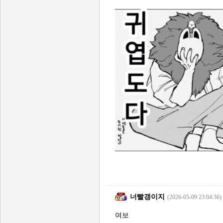
너빨갱이지
(2026-05-09 23:04:36)
여보