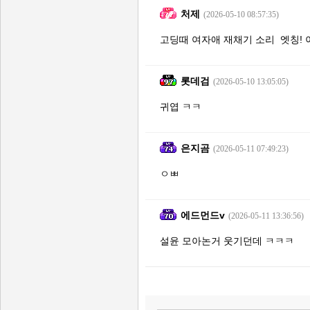
처제
(2026-05-10 08:57:35)
고딩때 여자애 재채기 소리 엣칭!
롯데검
(2026-05-10 13:05:05)
귀엽 ㅋㅋ
은지곰
(2026-05-11 07:49:23)
ㅇㅃ
에드먼드v
(2026-05-11 13:36:56)
설윤 모아논거 웃기던데 ㅋㅋㅋ