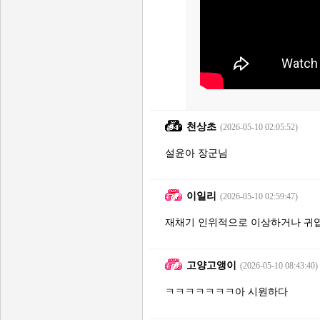
천상초
(2026-05-10 02:05:52)
설윤아 장군님
이일리
(2026-05-10 02:59:47)
재채기 인위적으로 이상하거나 귀엽
고양고앵이
(2026-05-10 08:43:40)
ㅋㅋㅋㅋㅋㅋㅋ아 시원하다