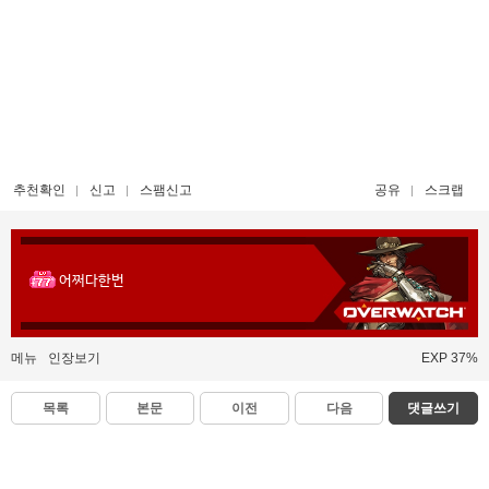
추천확인
신고
스팸신고
공유
스크랩
어쩌다한번
메뉴
인장보기
EXP 37%
목록
본문
이전
다음
댓글쓰기