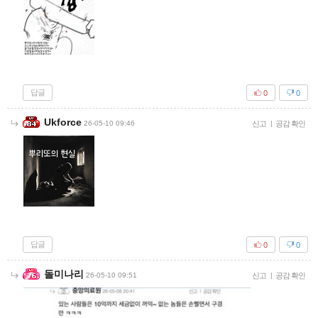
답글
0
0
Ukforce
26-05-10 09:46
신고
|
공감 확인
답글
0
0
돌미나리
26-05-10 09:51
신고
|
공감 확인