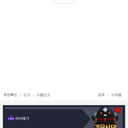
추천확인
신고
스팸신고
공유
스크랩
바리떼기