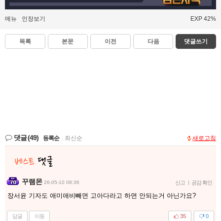
메뉴
인장보기
EXP 42%
목록
본문
이전
다음
댓글쓰기
댓글
(49)
등록순
|
최신순
새로고침
꾸램몬
26-05-10 08:36
신고
|
공감 확인
장서윤 기자도 애미애비빼면 고아다라고 하면 안되는거 아닌가요?
답글
이동
35
0