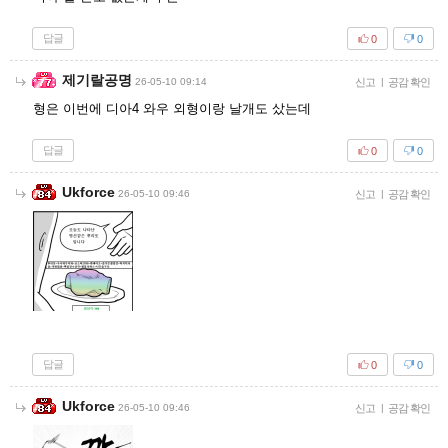
답글
0
0
제기랄공명
26-05-10 09:14
신고
|
공감 확인
형은 이번에 디아4 와우 외형이랑 날개도 샀는데
답글
0
0
Ukforce
26-05-10 09:46
신고
|
공감 확인
답글
0
0
Ukforce
26-05-10 09:46
신고
|
공감 확인