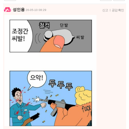
성인용
26-05-10 08:29
신고
|
공감 확인