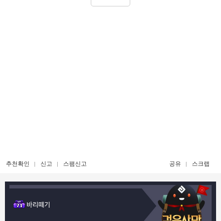
추천확인
신고
스팸신고
공유
스크랩
바리떼기