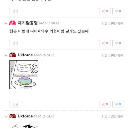
답글
0
0
제기랄공명
26-05-10 09:14
신고
|
공감 확인
형은 이번에 디아4 와우 외형이랑 날개도 샀는데
답글
0
0
Ukforce
26-05-10 09:46
신고
|
공감 확인
답글
0
0
Ukforce
26-05-10 09:46
신고
|
공감 확인