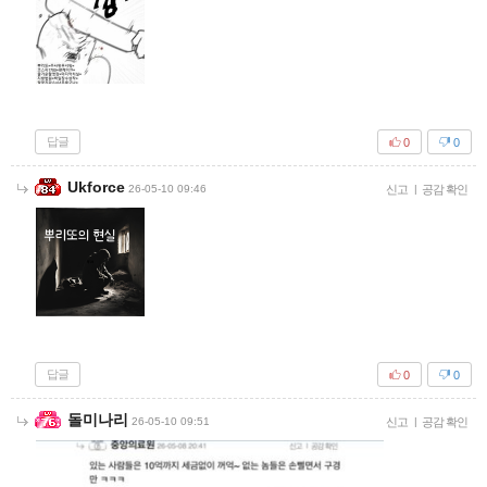
답글
0
0
Ukforce
26-05-10 09:46
신고
|
공감 확인
답글
0
0
돌미나리
26-05-10 09:51
신고
|
공감 확인