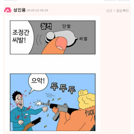
성인용
26-05-10 08:29
신고
|
공감 확인