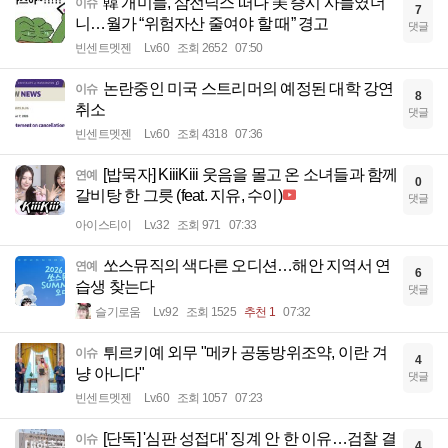
韓 개미들, 삼전닉스 떠나 美 증시 사들였더
이슈
7
니…월가 “위험자산 줄여야 할 때” 경고
댓글
빈센트멧젠
Lv.60
조회 2652
07:50
논란중인 미국 스트리머의 예정된 대학 강연
이슈
8
취소
댓글
빈센트멧젠
Lv.60
조회 4318
07:36
[밥묵자] KiiiKiii 웃음을 몰고 온 소녀들과 함께
연예
0
갈비탕 한 그릇 (feat. 지유, 수이)
댓글
아이스티이
Lv.32
조회 971
07:33
쏘스뮤직의 색다른 오디션…해안 지역서 연
연예
6
습생 찾는다
댓글
슬기로움
Lv.92
조회 1525
추천 1
07:32
튀르키예 외무 "메카 공동방위조약, 이란 겨
이슈
4
냥 아니다"
댓글
빈센트멧젠
Lv.60
조회 1057
07:23
[단독] '심판 성접대' 징계 안 한 이유…검찰 결
이슈
4