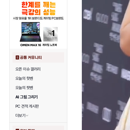
공통 커뮤니티
오픈 이슈 갤러리
오늘의 핫벤
오늘의 팟벤
AI 그림 그리기
PC 견적 게시판
더보기