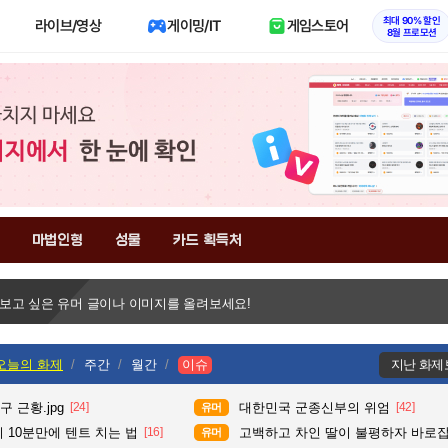
최대 90% 할인
라이브/영상
게이밍/IT
게임스토어
8월 프로모션
마법인형
성물
카드 획득처
 보고 싶은 유머 글이나 이미지를 올려보세요!
오늘의 화제
주간
월간
이슈
지난 화제
 근황.jpg
[24]
대한민국 군종신부의 위엄
[42]
유머
 10분만에 텐트 치는 법
[16]
고백하고 차인 딸이 불평하자 바로
유머