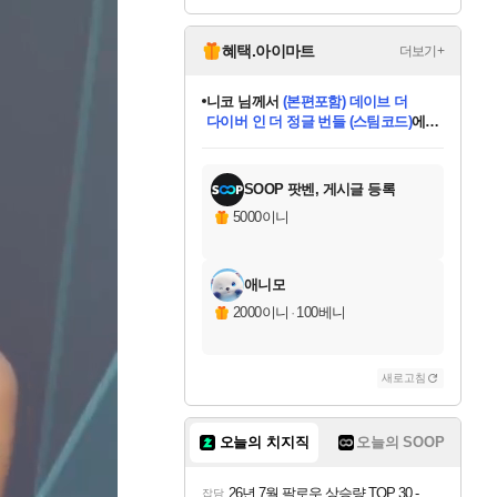
ack DLC
혜택.아이마트
더보기+
한건했습니다
님께서
마피아
데피니티브 에디션 (스팀코드)
에
미스골든위크
별땡
니코
당첨되셨습니다.
프로틴스101
별빛희망
미오몬도
아기쿠키
eksxo
칠부
설레임v
어느덧
동작그만
영웅97
우는무
유리별
나무아래쉼터
달빛아이
밍끼
해무
님께서
님께서
님께서
님께서
님께서
님께서
님께서
님께서
님께서
님께서
님께서
님께서
님께서
님께서
님께서
님께서
엘든 링 밤의 통치자
(본편포함) 데이브 더
님께서
네이버페이 1만원
로블록스 기프트카드
엘든 링 밤의 통치자
님께서
님께서
디스코 엘리시움 최종판
엘든 링 밤의 통치자
네이버페이 1만원
로블록스 기프트카드
인투 더 브리치
로블록스 기프트카드
로블록스 기프트카드
엘든 링 밤의 통치자
(본편포함) 데이브 더
(본편포함) 데이브 더
드래곤 퀘스트 XI S
네이버페이 1만원
몬스터 헌터 월드
로블록스
아이스본 마스터 에디션 (스팀코드)
디럭스 에디션 (스팀코드)
다이버 인 더 정글 번들 (스팀코드)
교환권
1만원권
디럭스 에디션 (스팀코드)
다이버 인 더 정글 번들 (스팀코드)
(스팀코드)
교환권
1만원권
디럭스 에디션 (스팀코드)
다이버 인 더 정글 번들 (스팀코드)
(스팀코드)
교환권
1만원권
기프트카드 1만 5천원권
지나간 시간을 찾아서 데피니티브
2만원권
디럭스 에디션 (스팀코드)
에 당첨되셨습니다.
에 당첨되셨습니다.
에 당첨되셨습니다.
에 당첨되셨습니다.
에 당첨되셨습니다.
에 당첨되셨습니다.
를 교환.
에 당첨되셨습니다.
에 당첨되셨습니다.
를 교환.
에
에
에
에
에
에
에
를
교환.
당첨되셨습니다.
당첨되셨습니다.
당첨되셨습니다.
당첨되셨습니다.
당첨되셨습니다.
당첨되셨습니다.
에디션 (스팀코드)
당첨되셨습니다.
를 교환.
SOOP 팟벤, 게시글 등록
5000이니
애니모
2000이니
·
100베니
새로고침
오늘의 치지직
오늘의 SOOP
26년 7월 팔로우 상승량 TOP 30 - 월간 치지직
잡담