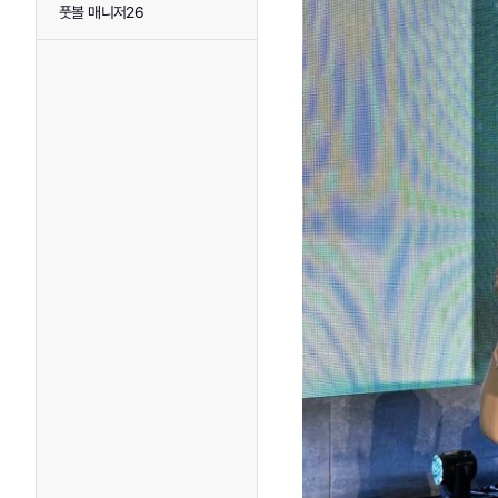
풋볼 매니저26