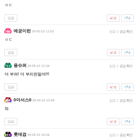
ㅇㄷ
답글
0
0
에궁이런
26-05-10 11:03
신고
|
공감 확인
ㅇㄷ
답글
0
0
용슈퍼
26-05-10 12:34
신고
|
공감 확인
더 부려! 더 부리란말야!!!
답글
0
0
0아서스0
26-05-10 13:49
신고
|
공감 확인
와
답글
0
0
롯데검
26-05-10 16:34
신고
|
공감 확인