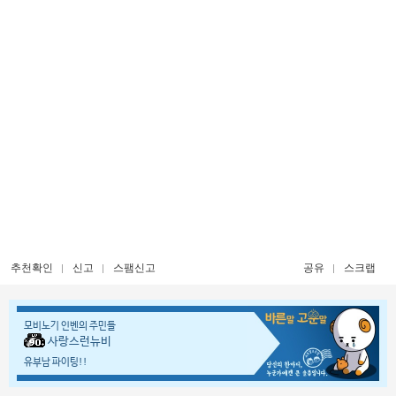
추천확인
신고
스팸신고
공유
스크랩
모비노기 인벤의 주민들
사랑스런뉴비
유부남 파이팅!!