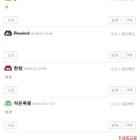
ㅇ
답글
0
0
Rewind
26-05-11 07:46
신고
|
공감 확인
.
답글
0
0
한랑
26-05-11 12:58
신고
|
공감 확인
ㅇㄷ
답글
0
0
작은폭풍
26-05-12 17:13
신고
|
공감 확인
ㅇㄷ
답글
0
0
새로고침