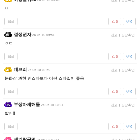
신고
공감 확인
ㅂ
답글
0
0
결정권자
26-05-10 09:51
신고
|
공감 확인
ㅇㄷ
답글
0
0
데브리
26-05-10 09:59
신고
|
공감 확인
눈화장 과한 인스타보다 이런 스타일이 좋음
답글
0
0
부장아재해돌
26-05-10 10:31
신고
|
공감 확인
발컨!!
답글
0
0
제기랄공명
26-05-10 10:32
|