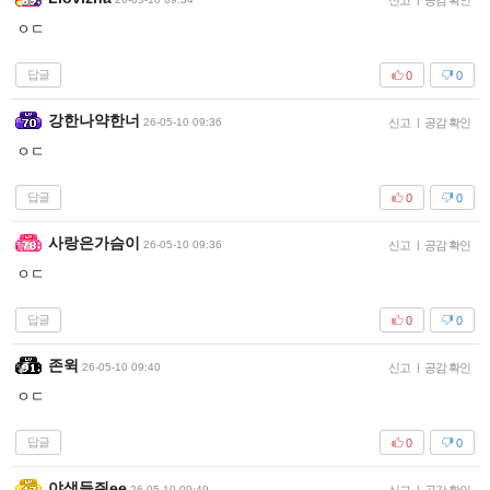
신고
공감 확인
ㅇㄷ
답글
0
0
강한나약한너
26-05-10 09:36
신고
|
공감 확인
ㅇㄷ
답글
0
0
사랑은가슴이
26-05-10 09:36
신고
|
공감 확인
ㅇㄷ
답글
0
0
존윅
26-05-10 09:40
신고
|
공감 확인
ㅇㄷ
답글
0
0
야생들쥐ee
26-05-10 09:49
|