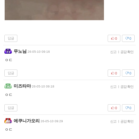
답글
0
0
무노님
26-05-10 09:16
신고
|
공감 확인
ㅇㄷ
답글
0
0
미즈타마
26-05-10 09:18
신고
|
공감 확인
ㅇㄷ
답글
0
0
에쿠니가오리
26-05-10 09:29
신고
|
공감 확인
ㅇㄷ