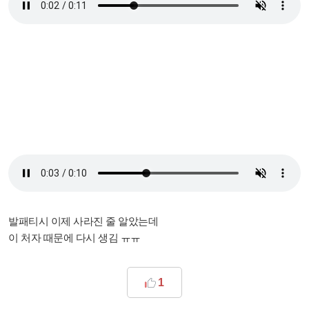
발패티시 이제 사라진 줄 알았는데
이 처자 때문에 다시 생김 ㅠㅠ
1