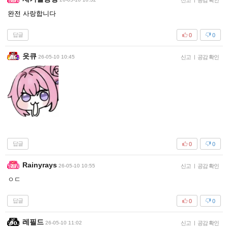
신고
공감 확인
완전 사랑합니다
답글
0
0
읏큐
26-05-10 10:45
신고
|
공감 확인
답글
0
0
Rainyrays
26-05-10 10:55
신고
|
공감 확인
ㅇㄷ
답글
0
0
레필드
26-05-10 11:02
신고
|
공감 확인