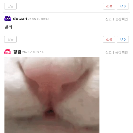
답글
0
0
dotzari
26-05-10 09:13
신고
|
공감 확인
발끼
답글
0
0
장겸
26-05-10 09:14
신고
|
공감 확인