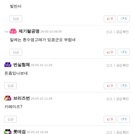
빛반사
답글
0
0
제기랄공명
26-05-10 09:55
신고
|
공감 확인
밑에는 흰수염고래가 있겠군요 부럽네
답글
0
0
번실험체
26-05-10 11:26
신고
|
공감 확인
돈좀있나보네
답글
0
0
브리즈번
26-05-10 11:28
신고
|
공감 확인
키레미즈?
답글
0
0
롯데검
26-05-10 16:38
신고
|
공감 확인