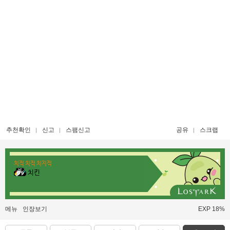
추천확인
신고
스팸신고
공유
스크랩
치직 치직 치지직
치킨
메뉴
인장보기
EXP 18%