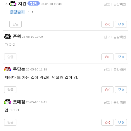
치킨
26-05-10 19:38
신고
|
공감 확인
@강슬기
ㅋㅋ
답글
0
0
존윅
26-05-10 10:09
신고
|
공감 확인
ㄱㅇㅇ
답글
0
0
무당눈
26-05-10 11:38
신고
|
공감 확인
저러다 또 가는 길에 막걸리 먹으러 같이 감.
답글
0
0
롯데검
26-05-10 16:41
신고
|
공감 확인
엌ㅋㅋㅋ
답글
0
0