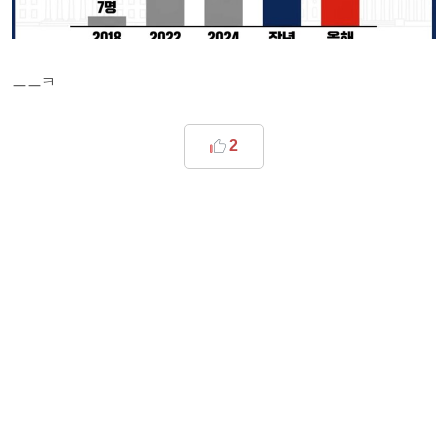
ㅡㅡㅋ
2