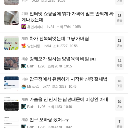
위논
Lv.25
조회 2335
10:59
인터넷 쇼핑몰에 뭐가 가격이 말도 안되게 싸
기타
18
게나왔는데
댓글
휴면아이디
Lv.84
조회 2764
10:58
차가 전복되엇는데 그냥 가버림
계층
13
댓글
달섭지롱
Lv.94
조회 2727
10:56
강레오가 말하는 양념육의 비밀.jpg
계층
14
댓글
Earth
Lv.96
조회 2678
10:55
압구정에서 유행하기 시작한 신종 절세법
이슈
18
댓글
Minstre1
Lv.77
조회 3323
10:49
가슴을 안 만지는 남편때문에 비상인 아내
계층
16
댓글
Earth
Lv.96
조회 4183
10:46
친구 오빠랑 잤어...ㅠ
계층
7
댓글
Earth
Lv.96
조회 4770
10:42