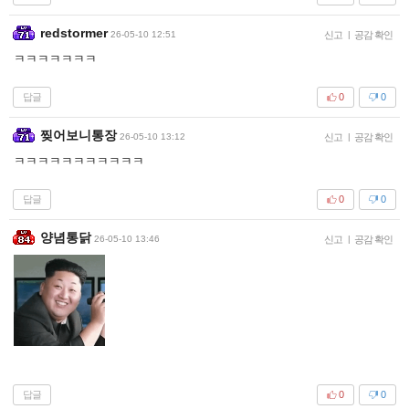
redstormer
26-05-10 12:51
신고
|
공감 확인
ㅋㅋㅋㅋㅋㅋㅋ
답글
0
0
찢어보니통장
26-05-10 13:12
신고
|
공감 확인
ㅋㅋㅋㅋㅋㅋㅋㅋㅋㅋㅋ
답글
0
0
양념통닭
26-05-10 13:46
신고
|
공감 확인
답글
0
0