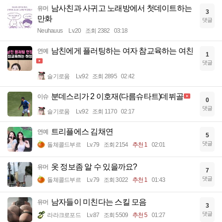
남사친과 사귀고 노래방에서 첫데이트하는
유머
3
만화
댓글
Neuhauus
Lv.20
조회 2382
03:18
남친에게 플러팅하는 여자 참교육하는 여친
연예
1
댓글
슬기로움
Lv.92
조회 2895
02:42
분데스리가 2 이호재(다름슈타트)데뷔골
이슈
0
댓글
슬기로움
Lv.92
조회 1170
02:17
트리플에스 김채연
연예
5
댓글
돌체콜드부르
Lv.79
조회 2154
추천 1
02:01
옷 정보좀 알 수 있을까요?
유머
7
댓글
돌체콜드부르
Lv.79
조회 3022
추천 1
01:43
남자들이 미친다는 스킬 모음
유머
3
댓글
라라크로포드
Lv.87
조회 5509
추천 5
01:27