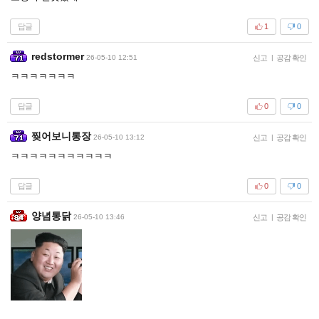
답글
1
0
redstormer
26-05-10 12:51
신고
|
공감 확인
ㅋㅋㅋㅋㅋㅋㅋ
답글
0
0
찢어보니통장
26-05-10 13:12
신고
|
공감 확인
ㅋㅋㅋㅋㅋㅋㅋㅋㅋㅋㅋ
답글
0
0
양념통닭
26-05-10 13:46
신고
|
공감 확인