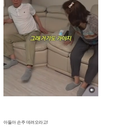
아들아 손주 데려오라고!