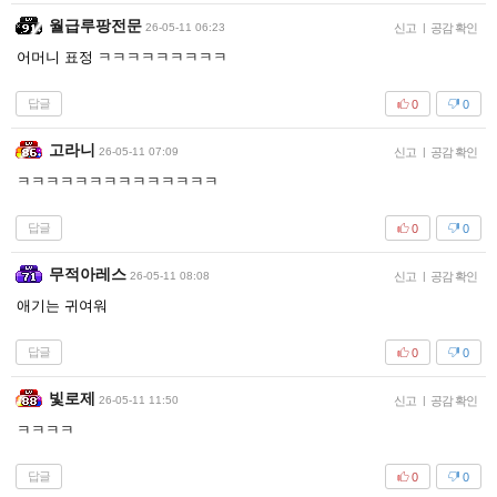
월급루팡전문
26-05-11 06:23
신고
|
공감 확인
어머니 표정 ㅋㅋㅋㅋㅋㅋㅋㅋㅋ
답글
0
0
고라니
26-05-11 07:09
신고
|
공감 확인
ㅋㅋㅋㅋㅋㅋㅋㅋㅋㅋㅋㅋㅋㅋ
답글
0
0
무적아레스
26-05-11 08:08
신고
|
공감 확인
애기는 귀여워
답글
0
0
빛로제
26-05-11 11:50
신고
|
공감 확인
ㅋㅋㅋㅋ
답글
0
0