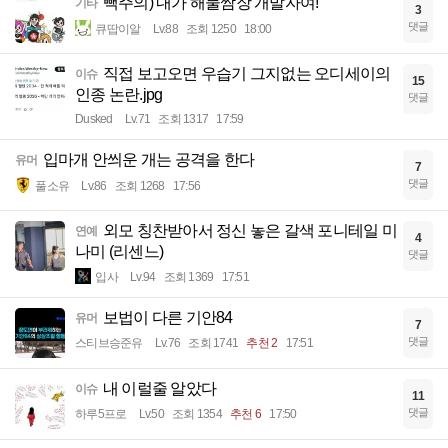
빽주의) 내가 해물쌈장 개발자여!
기타
3
댓글
큐땁이알
Lv.88
조회 1250
18:00
직접 보고오면 우습기 그지없는 오디세이의
이슈
15
인종 논란.jpg
댓글
Dusked
Lv.71
조회 1317
17:59
입마개 안씌운 개는 공격을 한다
유머
7
댓글
풀소유
Lv.86
조회 1268
17:56
외모 칭찬받아서 정신 놓은 갈색 포니테일 미
연예
4
나미 (리센느)
댓글
입사
Lv.94
조회 1369
17:51
보법이 다른 기안84
유머
7
댓글
스티브승준유
Lv.76
조회 1741
추천 2
17:51
내 이럴줄 알았다
이슈
11
댓글
하루5프로
Lv.50
조회 1354
추천 6
17:50