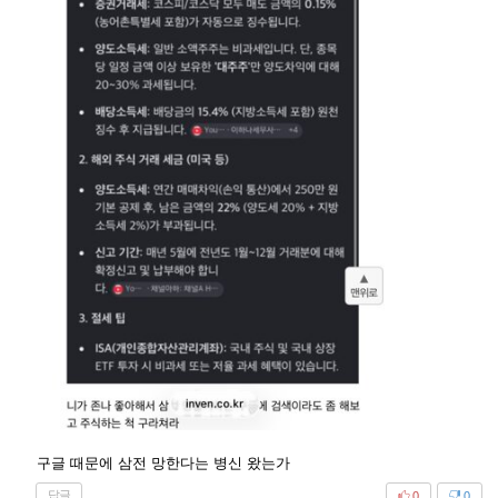
구글 때문에 삼전 망한다는 병신 왔는가
답글
0
0