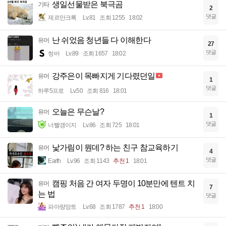
생일선물받은 북극곰
기타
2
댓글
제르만크록
Lv.81
조회 1255
18:02
난 쉬었음 청년들 다 이해한다
유머
27
댓글
썽바
Lv.89
조회 1657
18:02
강주은이 목빠지게 기다렸던일
유머
1
댓글
하루5프로
Lv.50
조회 816
18:01
오늘은 무슨날?
유머
1
댓글
너빨갱이지
Lv.86
조회 725
18:01
낯가림이 뭔데? 하는 친구 참교육하기
유머
4
댓글
Earth
Lv.96
조회 1143
추천 1
18:01
캠핑 처음 간 여자 두명이 10분만에 텐트 치
유머
7
는 법
댓글
파아랑망토
Lv.68
조회 1787
추천 1
18:00