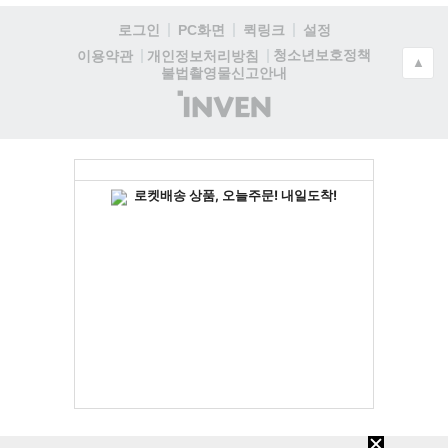
로그인
PC화면
퀵링크
설정
청소년보호정책
이용약관
개인정보처리방침
▲
불법촬영물신고안내
(주)
인
벤