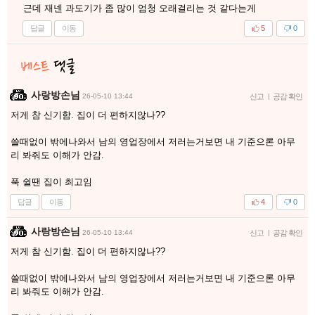
근데 재넨 과도기가 좀 많이 엄청 오래걸리는 것 같다는게
답글
이동
5
0
사랑방손님
26-05-10 13:44
신고
|
공감 확인
저게 참 신기함. 집이 더 편하지않나??
쓸때없이 밖에나와서 남의 영업장에서 저러는거보면 내 기준으론 아무
리 봐줘도 이해가 안감.
푹 쉴땐 집이 최고임
답글
이동
4
0
사랑방손님
26-05-10 13:44
신고
|
공감 확인
저게 참 신기함. 집이 더 편하지않나??
쓸때없이 밖에나와서 남의 영업장에서 저러는거보면 내 기준으론 아무
리 봐줘도 이해가 안감.